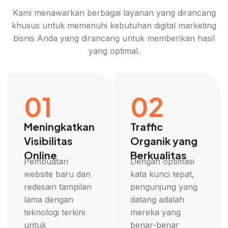
Kami menawarkan berbagai layanan yang dirancang
khusus untuk memenuhi kebutuhan digital marketing
bisnis Anda yang dirancang untuk memberikan hasil
yang optimal.
01
02
Meningkatkan
Traffic
Visibilitas
Organik yang
Online
Berkualitas
Pembuatan
Dengan optimasi
website baru dan
kata kunci tepat,
redesain tampilan
pengunjung yang
lama dengan
datang adalah
teknologi terkini
mereka yang
untuk
benar-benar