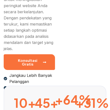
peringkat website Anda
secara berkelanjutan.
Dengan pendekatan yang
terukur, kami memastikan
setiap langkah optimasi
didasarkan pada analisis
mendalam dan target yang
jelas.
Konsultasi
Gratis
Jangkau Lebih Banyak
Pelanggan
Tingkatkan Penjualan
+64%
10+
45+
+31%