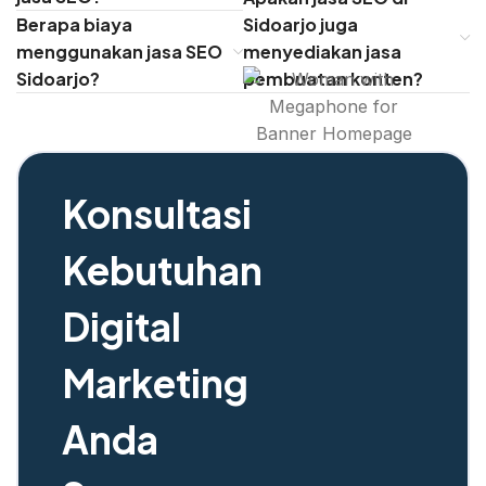
Berapa biaya
Sidoarjo juga
menggunakan jasa SEO
menyediakan jasa
Sidoarjo?
pembuatan konten?
Konsultasi
Kebutuhan
Digital
Marketing
Anda