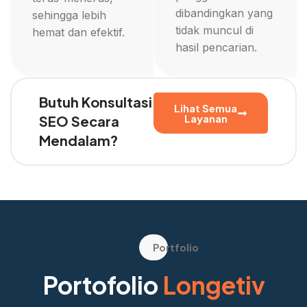
dibandingkan yang
sehingga lebih
tidak muncul di
hemat dan efektif.
hasil pencarian.
Butuh Konsultasi
Lihat Semua
Layanan
SEO Secara
Mendalam?
Portfolio
Portofolio
Longetiv