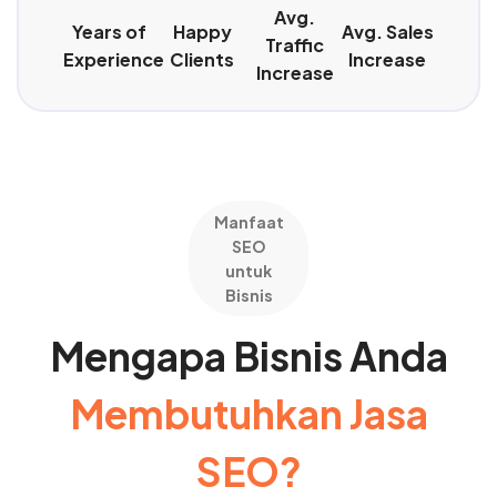
Avg.
Years of
Happy
Avg. Sales
Traffic
Experience
Clients
Increase
Increase
Manfaat
SEO
untuk
Bisnis
Mengapa Bisnis Anda
Membutuhkan Jasa
SEO?