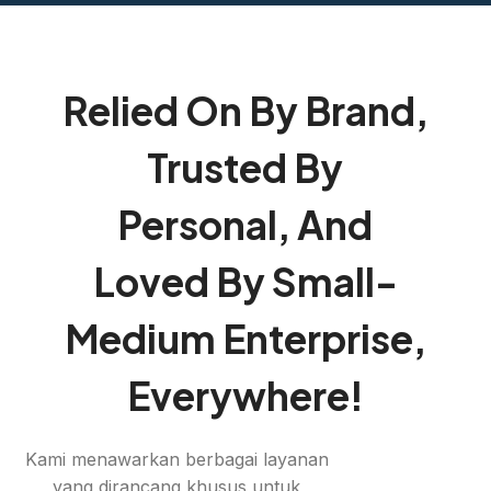
Relied On By Brand,
Trusted By
Personal, And
Loved By Small-
Medium Enterprise,
Everywhere!
Kami menawarkan berbagai layanan
yang dirancang khusus untuk