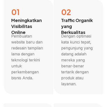
01
02
Meningkatkan
Traffic Organik
Visibilitas
yang
Online
Berkualitas
Pembuatan
Dengan optimasi
website baru dan
kata kunci tepat,
redesain tampilan
pengunjung yang
lama dengan
datang adalah
teknologi terkini
mereka yang
untuk
benar-benar
perkembangan
tertarik dengan
bisnis Anda.
produk atau
layanan.