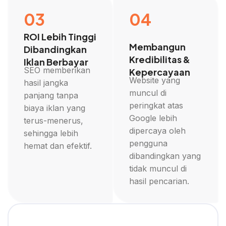
03
04
ROI Lebih Tinggi
Membangun
Dibandingkan
Kredibilitas &
Iklan Berbayar
SEO memberikan
Kepercayaan
Website yang
hasil jangka
muncul di
panjang tanpa
peringkat atas
biaya iklan yang
Google lebih
terus-menerus,
dipercaya oleh
sehingga lebih
pengguna
hemat dan efektif.
dibandingkan yang
tidak muncul di
hasil pencarian.