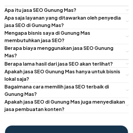
Apa itu jasa SEO Gunung Mas?
Apa saja layanan yang ditawarkan oleh penyedia
jasa SEO di Gunung Mas?
Mengapa bisnis saya di Gunung Mas
membutuhkan jasa SEO?
Berapa biaya menggunakan jasa SEO Gunung
Mas?
Berapa lama hasil dari jasa SEO akan terlihat?
Apakah jasa SEO Gunung Mas hanya untuk bisnis
lokal saja?
Bagaimana cara memilih jasa SEO terbaik di
Gunung Mas?
Apakah jasa SEO di Gunung Mas juga menyediakan
jasa pembuatan konten?