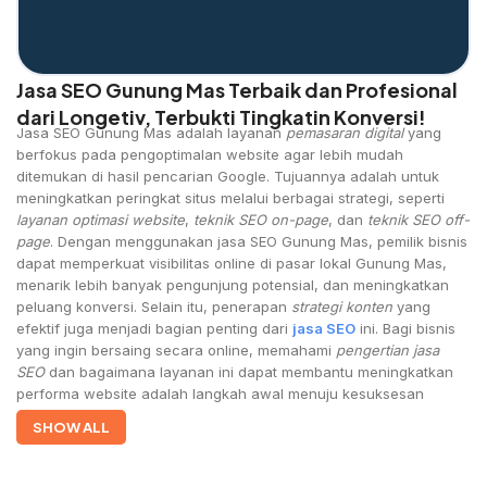
Jasa SEO Gunung Mas Terbaik dan Profesional
dari Longetiv, Terbukti Tingkatin Konversi!
Jasa SEO Gunung Mas adalah layanan
pemasaran digital
yang
berfokus pada pengoptimalan website agar lebih mudah
ditemukan di hasil pencarian Google. Tujuannya adalah untuk
meningkatkan peringkat situs melalui berbagai strategi, seperti
layanan optimasi website
,
teknik SEO on-page
, dan
teknik SEO off-
page
. Dengan menggunakan jasa SEO Gunung Mas, pemilik bisnis
dapat memperkuat visibilitas online di pasar lokal Gunung Mas,
menarik lebih banyak pengunjung potensial, dan meningkatkan
peluang konversi. Selain itu, penerapan
strategi konten
yang
efektif juga menjadi bagian penting dari
jasa SEO
ini. Bagi bisnis
yang ingin bersaing secara online, memahami
pengertian jasa
SEO
dan bagaimana layanan ini dapat membantu meningkatkan
performa website adalah langkah awal menuju kesuksesan
digital.
SHOW ALL