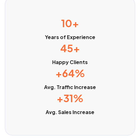
10+
Years of Experience
45+
Happy Clients
+64%
Avg. Traffic Increase
+31%
Avg. Sales Increase