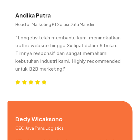
Andika Putra
Head of Marketing PT Solusi Data Mandiri
"Longetiv telah membantu kami meningkatkan
traffic website hingga 3x lipat dalam 6 bulan.
Timnya responsif dan sangat memahami
kebutuhan industri kami. Highly recommended
untuk B2B marketing!"
Dedy Wicaksono
CEO Java Trans Logistics