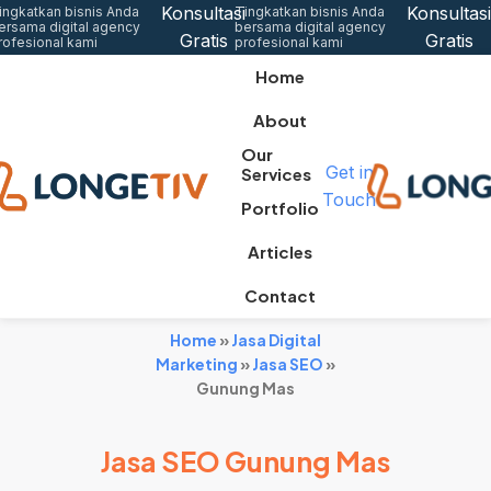
Konsultasi
Konsultasi
ingkatkan bisnis Anda
Tingkatkan bisnis Anda
ersama digital agency
bersama digital agency
Gratis
Gratis
rofesional kami
profesional kami
Home
About
Our
Get in
Services
Touch
Portfolio
Articles
Contact
Home
»
Jasa Digital
Marketing
»
Jasa SEO
»
Gunung Mas
Jasa SEO Gunung Mas