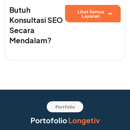
Butuh
Lihat Semua
Layanan
Konsultasi SEO
Secara
Mendalam?
Portfolio
Portofolio
Longetiv