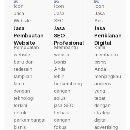
Jasa
Jasa
Jasa
Pembuatan
SEO
Periklanan
Website
Profesional
Digital
Pembuatan
Membantu
Kami
website
website
membantu
baru dan
bisnis
bisnis
redesain
Anda
Anda
tampilan
lebih
menjangkau
lama
berkembang
audiens
dengan
dengan
yang
teknologi
solusi
tepat
terkini
jasa SEO
dengan
untuk
terbaik
strategi
perkembangan
dengan
digital
bisnis
fokus
advertising