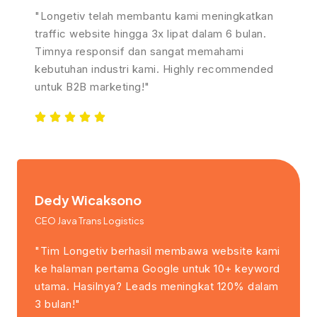
"Longetiv telah membantu kami meningkatkan
traffic website hingga 3x lipat dalam 6 bulan.
Timnya responsif dan sangat memahami
kebutuhan industri kami. Highly recommended
untuk B2B marketing!"
Dedy Wicaksono
CEO Java Trans Logistics
"Tim Longetiv berhasil membawa website kami
ke halaman pertama Google untuk 10+ keyword
utama. Hasilnya? Leads meningkat 120% dalam
3 bulan!"