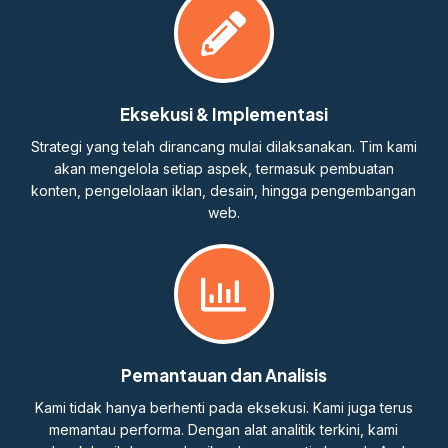
Eksekusi & Implementasi
Strategi yang telah dirancang mulai dilaksanakan. Tim kami
akan mengelola setiap aspek, termasuk pembuatan
konten, pengelolaan iklan, desain, hingga pengembangan
web.
Pemantauan dan Analisis
Kami tidak hanya berhenti pada eksekusi. Kami juga terus
memantau performa. Dengan alat analitik terkini, kami