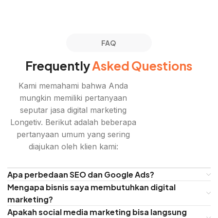
FAQ
Frequently
Asked Questions
Kami memahami bahwa Anda
mungkin memiliki pertanyaan
seputar jasa digital marketing
Longetiv. Berikut adalah beberapa
pertanyaan umum yang sering
diajukan oleh klien kami:
Apa perbedaan SEO dan Google Ads?
Mengapa bisnis saya membutuhkan digital
marketing?
Apakah social media marketing bisa langsung