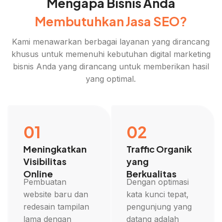
Mengapa Bisnis Anda
Membutuhkan Jasa SEO?
Kami menawarkan berbagai layanan yang dirancang
khusus untuk memenuhi kebutuhan digital marketing
bisnis Anda yang dirancang untuk memberikan hasil
yang optimal.
01
02
Meningkatkan
Traffic Organik
Visibilitas
yang
Online
Berkualitas
Pembuatan
Dengan optimasi
website baru dan
kata kunci tepat,
redesain tampilan
pengunjung yang
lama dengan
datang adalah