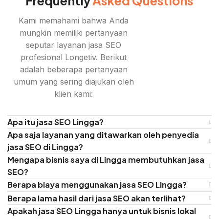
Frequently
Asked Questions
Kami memahami bahwa Anda
mungkin memiliki pertanyaan
seputar layanan jasa SEO
profesional Longetiv. Berikut
adalah beberapa pertanyaan
umum yang sering diajukan oleh
klien kami:
Apa itu jasa SEO Lingga?
Apa saja layanan yang ditawarkan oleh penyedia
jasa SEO di Lingga?
Mengapa bisnis saya di Lingga membutuhkan jasa
SEO?
Berapa biaya menggunakan jasa SEO Lingga?
Berapa lama hasil dari jasa SEO akan terlihat?
Apakah jasa SEO Lingga hanya untuk bisnis lokal