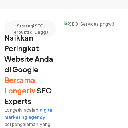
Strategi SEO
Terbukti di Lingga
Naikkan
Peringkat
Website Anda
di Google
Bersama
Longetiv
SEO
Experts
Longetiv adalah
digital
marketing agency
berpengalaman yang