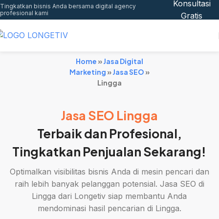
Konsultasi
Tingkatkan bisnis Anda bersama digital agency
profesional kami
Gratis
Home
»
Jasa Digital
Marketing
»
Jasa SEO
»
Lingga
Jasa SEO Lingga
Terbaik dan Profesional,
Tingkatkan Penjualan Sekarang!
Optimalkan visibilitas bisnis Anda di mesin pencari dan
raih lebih banyak pelanggan potensial. Jasa SEO di
Lingga dari Longetiv siap membantu Anda
mendominasi hasil pencarian di Lingga.