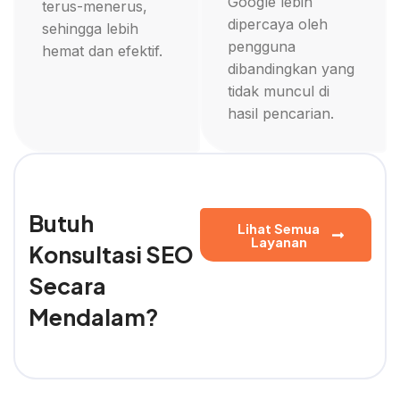
Google lebih
terus-menerus,
dipercaya oleh
sehingga lebih
pengguna
hemat dan efektif.
dibandingkan yang
tidak muncul di
hasil pencarian.
Butuh
Lihat Semua
Layanan
Konsultasi SEO
Secara
Mendalam?