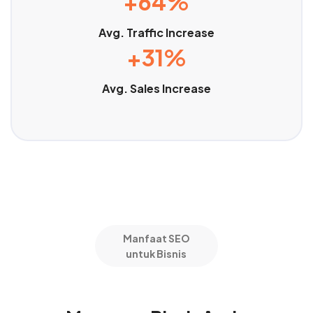
+64%
Avg. Traffic Increase
+31%
Avg. Sales Increase
Manfaat SEO
untuk Bisnis