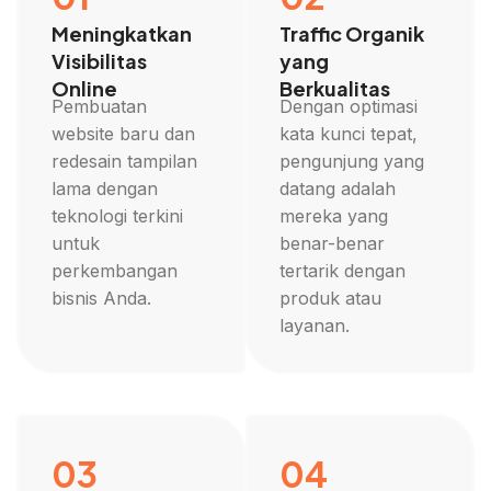
Meningkatkan
Traffic Organik
Visibilitas
yang
Online
Berkualitas
Pembuatan
Dengan optimasi
website baru dan
kata kunci tepat,
redesain tampilan
pengunjung yang
lama dengan
datang adalah
teknologi terkini
mereka yang
untuk
benar-benar
perkembangan
tertarik dengan
bisnis Anda.
produk atau
layanan.
03
04