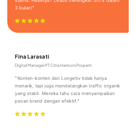
utama. Hasilnya? Leads meningkat 120% dalam
3 bulan!"
Fina Larasati
Digital Manager PT Citra Harmoni Properti
"Konten-konten dari Longetiv tidak hanya
menarik, tapi juga mendatangkan traffic organik
yang stabil. Mereka tahu cara menyampaikan
pesan brand dengan efektif."