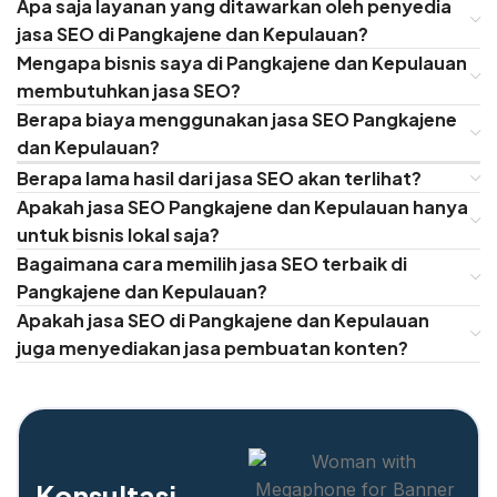
Apa saja layanan yang ditawarkan oleh penyedia
jasa SEO di Pangkajene dan Kepulauan?
Mengapa bisnis saya di Pangkajene dan Kepulauan
membutuhkan jasa SEO?
Berapa biaya menggunakan jasa SEO Pangkajene
dan Kepulauan?
Berapa lama hasil dari jasa SEO akan terlihat?
Apakah jasa SEO Pangkajene dan Kepulauan hanya
untuk bisnis lokal saja?
Bagaimana cara memilih jasa SEO terbaik di
Pangkajene dan Kepulauan?
Apakah jasa SEO di Pangkajene dan Kepulauan
juga menyediakan jasa pembuatan konten?
Konsultasi