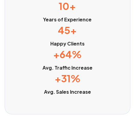
10+
Years of Experience
45+
Happy Clients
+64%
Avg. Traffic Increase
+31%
Avg. Sales Increase