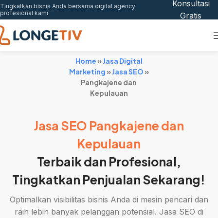
Konsultasi
Tingkatkan bisnis Anda bersama digital agency
profesional kami
Gratis
Home
»
Jasa Digital
Marketing
»
Jasa SEO
»
Pangkajene dan
Kepulauan
Jasa SEO Pangkajene dan
Kepulauan
Terbaik dan Profesional,
Tingkatkan Penjualan Sekarang!
Optimalkan visibilitas bisnis Anda di mesin pencari dan
raih lebih banyak pelanggan potensial. Jasa SEO di