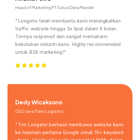
Head of Marketing PT Solusi Data Mandiri
"Longetiv telah membantu kami meningkatkan
traffic website hingga 3x lipat dalam 6 bulan.
Timnya responsif dan sangat memahami
kebutuhan industri kami. Highly recommended
untuk B2B marketing!"
Dedy Wicaksono
CEO Java Trans Logistics
"Tim Longetiv berhasil membawa website kami
ke halaman pertama Google untuk 10+ keyword