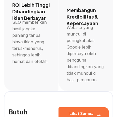
ROI Lebih Tinggi
Membangun
Dibandingkan
Kredibilitas &
Iklan Berbayar
SEO memberikan
Kepercayaan
Website yang
hasil jangka
muncul di
panjang tanpa
peringkat atas
biaya iklan yang
Google lebih
terus-menerus,
dipercaya oleh
sehingga lebih
pengguna
hemat dan efektif.
dibandingkan yang
tidak muncul di
hasil pencarian.
Butuh
Lihat Semua