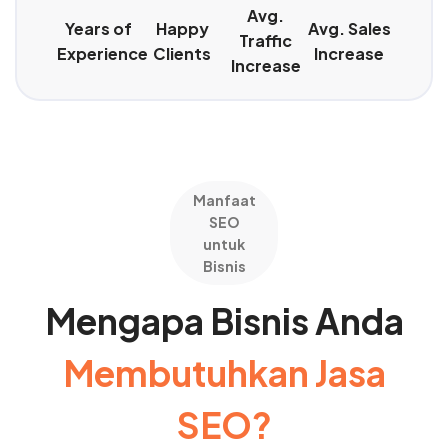
Avg.
Years of
Happy
Avg. Sales
Traffic
Experience
Clients
Increase
Increase
Manfaat
SEO
untuk
Bisnis
Mengapa Bisnis Anda
Membutuhkan Jasa
SEO?