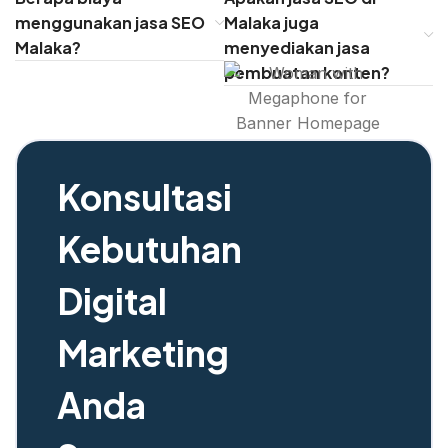
menggunakan jasa SEO
Malaka juga
Malaka?
menyediakan jasa
pembuatan konten?
Konsultasi
Kebutuhan
Digital
Marketing
Anda