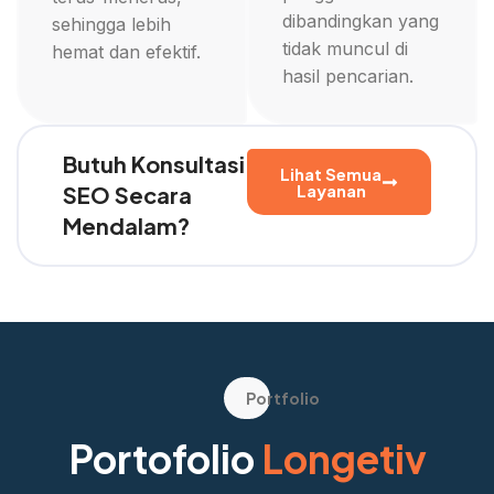
dibandingkan yang
sehingga lebih
tidak muncul di
hemat dan efektif.
hasil pencarian.
Butuh Konsultasi
Lihat Semua
Layanan
SEO Secara
Mendalam?
Portfolio
Portofolio
Longetiv