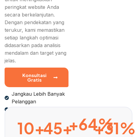
peringkat website Anda
secara berkelanjutan.
Dengan pendekatan yang
terukur, kami memastikan
setiap langkah optimasi
didasarkan pada analisis
mendalam dan target yang
jelas.
Konsultasi
Gratis
Jangkau Lebih Banyak
Pelanggan
Tingkatkan Penjualan
+64%
10+
45+
+31%