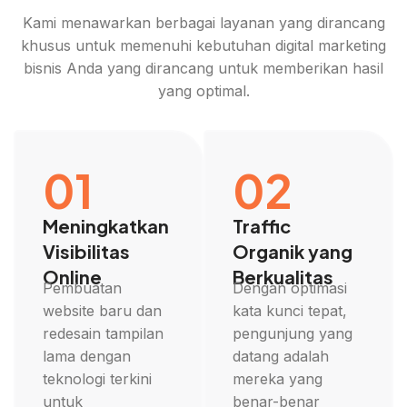
Kami menawarkan berbagai layanan yang dirancang
khusus untuk memenuhi kebutuhan digital marketing
bisnis Anda yang dirancang untuk memberikan hasil
yang optimal.
01
02
Meningkatkan
Traffic
Visibilitas
Organik yang
Online
Berkualitas
Pembuatan
Dengan optimasi
website baru dan
kata kunci tepat,
redesain tampilan
pengunjung yang
lama dengan
datang adalah
teknologi terkini
mereka yang
untuk
benar-benar