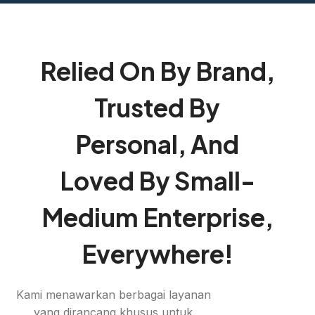
Relied On By Brand,
Trusted By
Personal, And
Loved By Small-
Medium Enterprise,
Everywhere!
Kami menawarkan berbagai layanan
yang dirancang khusus untuk