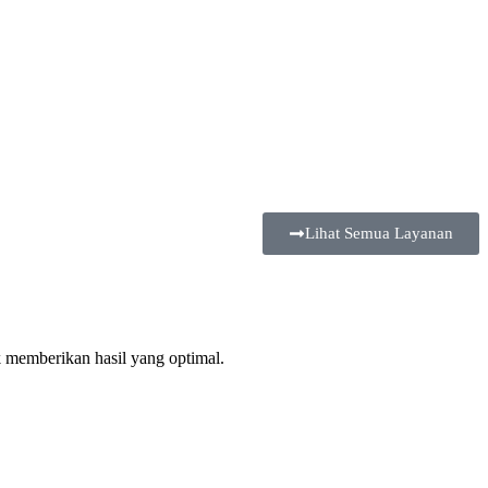
Lihat Semua Layanan
 memberikan hasil yang optimal.