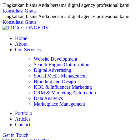
Tingkatkan bisnis Anda bersama digital agency profesional kami
Konsultasi Gratis
Tingkatkan bisnis Anda bersama digital agency profesional kami
Konsultasi Gratis
Home
About
Our Services
Website Development
Search Engine Optimization
Digital Advertising
Social Media Management
Branding and Design
KOL & Influencer Marketing
CRM & Marketing Automation
Data Analytics
Marketplace Management
Portfolio
Articles
Contact
Get in Touch