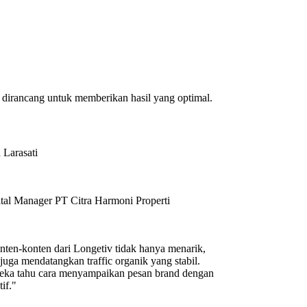
dirancang untuk memberikan hasil yang optimal.
 Larasati
tal Manager PT Citra Harmoni Properti
ten-konten dari Longetiv tidak hanya menarik,
 juga mendatangkan traffic organik yang stabil.
eka tahu cara menyampaikan pesan brand dengan
tif."