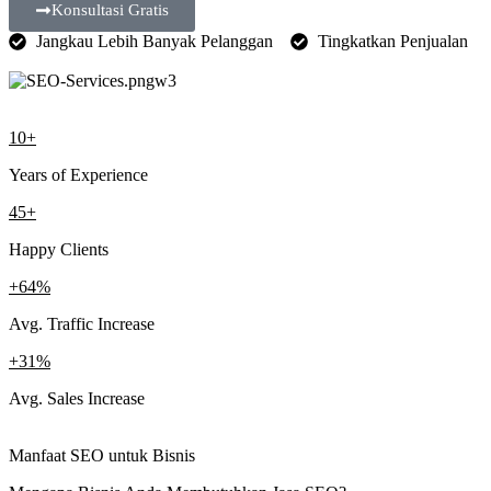
Konsultasi Gratis
Jangkau Lebih Banyak Pelanggan
Tingkatkan Penjualan
10+
Years of Experience
45+
Happy Clients
+64%
Avg. Traffic Increase
+31%
Avg. Sales Increase
Manfaat SEO untuk Bisnis