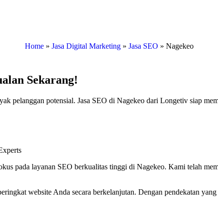
Home
»
Jasa Digital Marketing
»
Jasa SEO
»
Nagekeo
ualan Sekarang!
 banyak pelanggan potensial. Jasa SEO di Nagekeo dari Longetiv siap m
xperts
us pada layanan SEO berkualitas tinggi di Nagekeo. Kami telah memba
eringkat website Anda secara berkelanjutan. Dengan pendekatan yang t