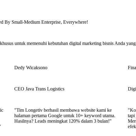
ed By Small-Medium Enterprise, Everywhere!
husus untuk memenuhi kebutuhan digital marketing bisnis Anda yang 
Dedy Wicaksono
Fina
CEO Java Trans Logistics
Digi
ic
"Tim Longetiv berhasil membawa website kami ke
"Kon
halaman pertama Google untuk 10+ keyword utama.
tapi
Hasilnya? Leads meningkat 120% dalam 3 bulan!"
Mer
"
efek