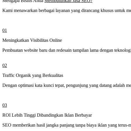
Mengapa Bisnis Anda
Membutuhkan Jasa SEO?
Kami menawarkan berbagai layanan yang dirancang khusus untuk mem
01
Meningkatkan Visibilitas Online
Pembuatan website baru dan redesain tampilan lama dengan teknologi
02
Traffic Organik yang Berkualitas
Dengan optimasi kata kunci tepat, pengunjung yang datang adalah me
03
ROI Lebih Tinggi Dibandingkan Iklan Berbayar
SEO memberikan hasil jangka panjang tanpa biaya iklan yang terus-me