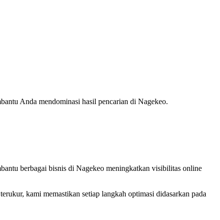
embantu Anda mendominasi hasil pencarian di Nagekeo.
ntu berbagai bisnis di Nagekeo meningkatkan visibilitas online
erukur, kami memastikan setiap langkah optimasi didasarkan pada