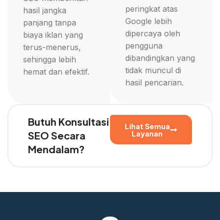
peringkat atas
hasil jangka
Google lebih
panjang tanpa
dipercaya oleh
biaya iklan yang
pengguna
terus-menerus,
dibandingkan yang
sehingga lebih
tidak muncul di
hemat dan efektif.
hasil pencarian.
Butuh Konsultasi
Lihat Semua
Layanan
SEO Secara
Mendalam?