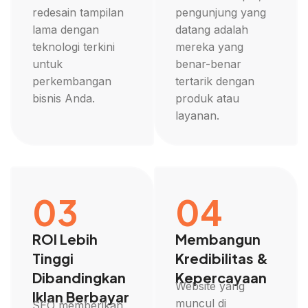
redesain tampilan
pengunjung yang
lama dengan
datang adalah
teknologi terkini
mereka yang
untuk
benar-benar
perkembangan
tertarik dengan
bisnis Anda.
produk atau
layanan.
03
04
ROI Lebih
Membangun
Tinggi
Kredibilitas &
Dibandingkan
Kepercayaan
Website yang
Iklan Berbayar
muncul di
SEO memberikan