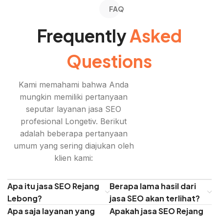
FAQ
Frequently
Asked
Questions
Kami memahami bahwa Anda
mungkin memiliki pertanyaan
seputar layanan jasa SEO
profesional Longetiv. Berikut
adalah beberapa pertanyaan
umum yang sering diajukan oleh
klien kami:
Apa itu jasa SEO Rejang
Berapa lama hasil dari
Lebong?
jasa SEO akan terlihat?
Apa saja layanan yang
Apakah jasa SEO Rejang