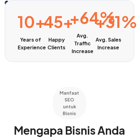
Tingkatkan Penjualan
+64%
10+
45+
+31%
Avg.
Years of
Happy
Avg. Sales
Traffic
Experience
Clients
Increase
Increase
Manfaat
SEO
untuk
Bisnis
Mengapa Bisnis Anda