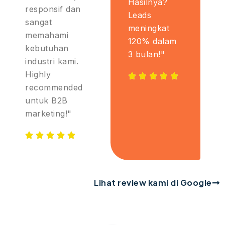
Hasilnya?
responsif dan
Leads
sangat
meningkat
memahami
120% dalam
kebutuhan
3 bulan!"
industri kami.
Highly
recommended
untuk B2B
marketing!"
Lihat review kami di Google