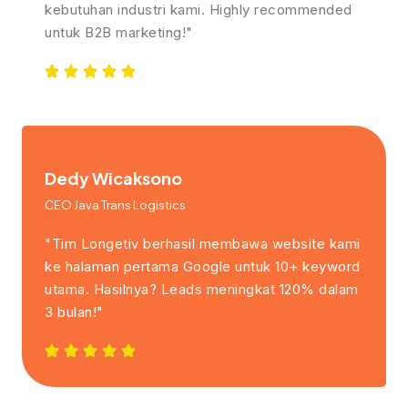
kebutuhan industri kami. Highly recommended
untuk B2B marketing!"
Dedy Wicaksono
CEO Java Trans Logistics
"Tim Longetiv berhasil membawa website kami
ke halaman pertama Google untuk 10+ keyword
utama. Hasilnya? Leads meningkat 120% dalam
3 bulan!"