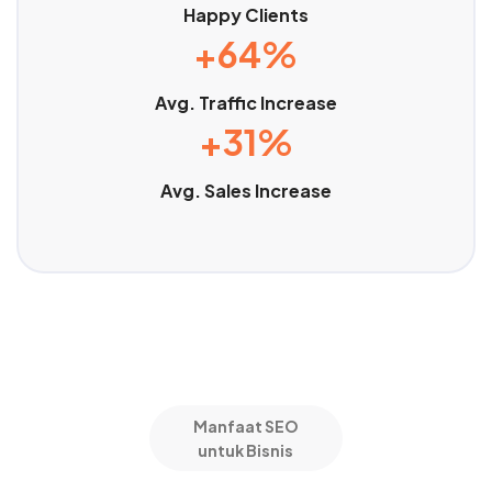
Happy Clients
+64%
Avg. Traffic Increase
+31%
Avg. Sales Increase
Manfaat SEO
untuk Bisnis