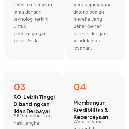
redesain tampilan
pengunjung yang
lama dengan
datang adalah
teknologi terkini
mereka yang
untuk
benar-benar
perkembangan
tertarik dengan
bisnis Anda.
produk atau
layanan.
03
04
ROI Lebih Tinggi
Membangun
Dibandingkan
Kredibilitas &
Iklan Berbayar
SEO memberikan
Kepercayaan
Website yang
hasil jangka
muncul di