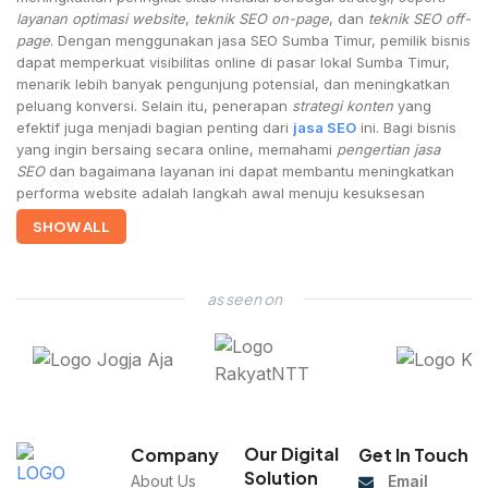
layanan optimasi website
,
teknik SEO on-page
, dan
teknik SEO off-
page
. Dengan menggunakan jasa SEO Sumba Timur, pemilik bisnis
dapat memperkuat visibilitas online di pasar lokal Sumba Timur,
menarik lebih banyak pengunjung potensial, dan meningkatkan
peluang konversi. Selain itu, penerapan
strategi konten
yang
efektif juga menjadi bagian penting dari
jasa SEO
ini. Bagi bisnis
yang ingin bersaing secara online, memahami
pengertian jasa
SEO
dan bagaimana layanan ini dapat membantu meningkatkan
performa website adalah langkah awal menuju kesuksesan
digital.
SHOW ALL
as seen on
Our Digital
Company
Get In Touch
Solution
About Us
Email