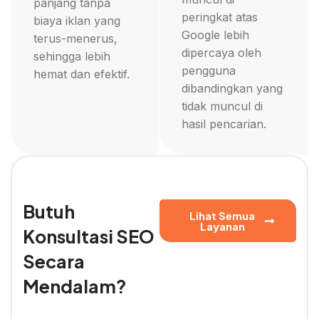
panjang tanpa
peringkat atas
biaya iklan yang
Google lebih
terus-menerus,
dipercaya oleh
sehingga lebih
pengguna
hemat dan efektif.
dibandingkan yang
tidak muncul di
hasil pencarian.
Butuh
Lihat Semua
Layanan
Konsultasi SEO
Secara
Mendalam?