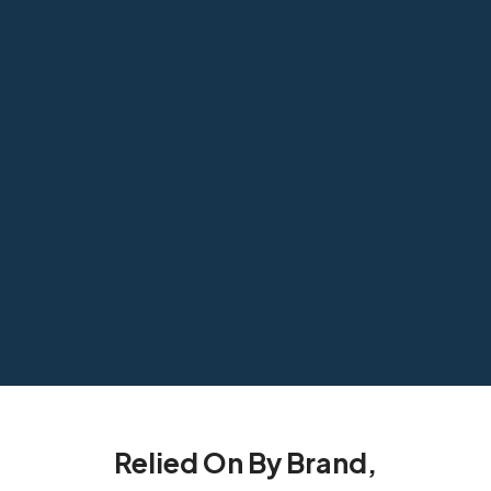
Relied On By Brand,