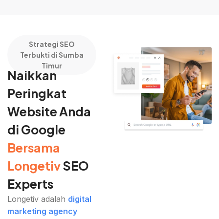
Strategi SEO
Terbukti di Sumba
Timur
Naikkan
Peringkat
Website Anda
di Google
Bersama
Longetiv
SEO
Experts
Longetiv adalah
digital
marketing agency