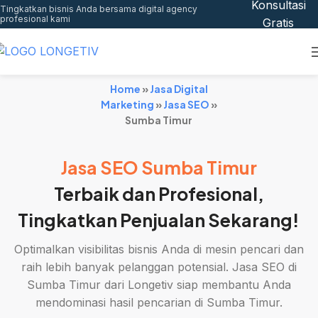
Konsultasi
Tingkatkan bisnis Anda bersama digital agency
profesional kami
Gratis
Home
»
Jasa Digital
Marketing
»
Jasa SEO
»
Sumba Timur
Jasa SEO Sumba Timur
Terbaik dan Profesional,
Tingkatkan Penjualan Sekarang!
Optimalkan visibilitas bisnis Anda di mesin pencari dan
raih lebih banyak pelanggan potensial. Jasa SEO di
Sumba Timur dari Longetiv siap membantu Anda
mendominasi hasil pencarian di Sumba Timur.