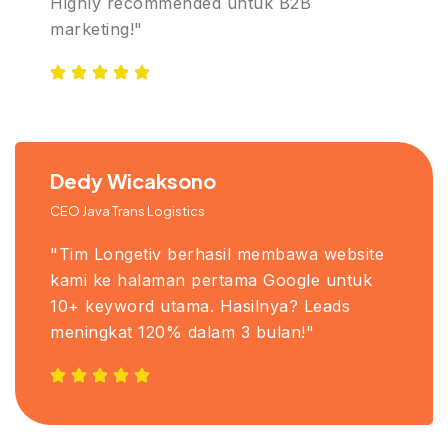
Highly recommended untuk B2B
marketing!"
Dedy Wicaksono
CEO Java Trans Logistics
"Tim Longetiv berhasil membawa website
kami ke halaman pertama Google untuk
10+ keyword utama. Hasilnya? Leads
meningkat 120% dalam 3 bulan!"