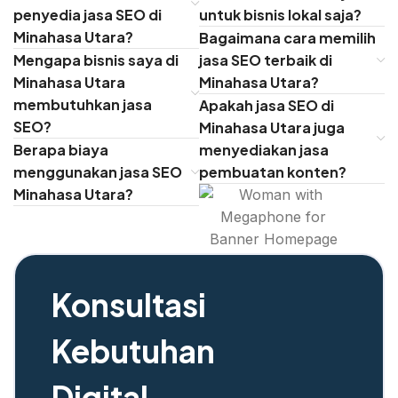
penyedia jasa SEO di
untuk bisnis lokal saja?
Minahasa Utara?
Bagaimana cara memilih
Mengapa bisnis saya di
jasa SEO terbaik di
Minahasa Utara
Minahasa Utara?
membutuhkan jasa
Apakah jasa SEO di
SEO?
Minahasa Utara juga
Berapa biaya
menyediakan jasa
menggunakan jasa SEO
pembuatan konten?
Minahasa Utara?
Konsultasi
Kebutuhan
Digital