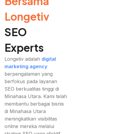
Bersama
Longetiv
SEO
Experts
Longetiv adalah
digital
marketing agency
berpengalaman yang
berfokus pada layanan
SEO berkualitas tinggi di
Minahasa Utara. Kami telah
membantu berbagai bisnis
di Minahasa Utara
meningkatkan visibilitas
online mereka melalui
strategi SEO yang efektif