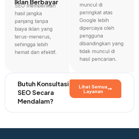
Iklan Berbayar
muncul di
SEO memberikan
peringkat atas
hasil jangka
Google lebih
panjang tanpa
dipercaya oleh
biaya iklan yang
pengguna
terus-menerus,
dibandingkan yang
sehingga lebih
tidak muncul di
hemat dan efektif.
hasil pencarian.
Butuh Konsultasi
Lihat Semua
Layanan
SEO Secara
Mendalam?