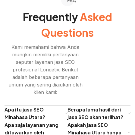
FAQ
Frequently
Asked
Questions
Kami memahami bahwa Anda
mungkin memiliki pertanyaan
seputar layanan jasa SEO
profesional Longetiv. Berikut
adalah beberapa pertanyaan
umum yang sering diajukan oleh
klien kami:
Apa itu jasa SEO
Berapa lama hasil dari
Minahasa Utara?
jasa SEO akan terlihat?
Apa saja layanan yang
Apakah jasa SEO
ditawarkan oleh
Minahasa Utara hanya