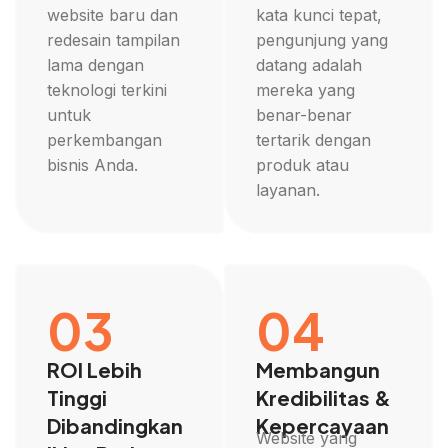
website baru dan
kata kunci tepat,
redesain tampilan
pengunjung yang
lama dengan
datang adalah
teknologi terkini
mereka yang
untuk
benar-benar
perkembangan
tertarik dengan
bisnis Anda.
produk atau
layanan.
03
04
ROI Lebih
Membangun
Tinggi
Kredibilitas &
Dibandingkan
Kepercayaan
Website yang