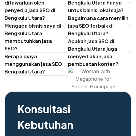
ditawarkan oleh
Bengkulu Utara hanya
penyedia jasa SEO di
untuk bisnis lokal saja?
Bengkulu Utara?
Bagaimana cara memilih
Mengapa bisnis saya di
jasa SEO terbaik di
Bengkulu Utara
Bengkulu Utara?
membutuhkan jasa
Apakah jasa SEO di
SEO?
Bengkulu Utara juga
Berapa biaya
menyediakan jasa
menggunakan jasa SEO
pembuatan konten?
Bengkulu Utara?
Konsultasi
Kebutuhan