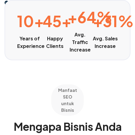
Tingkatkan Penjualan
+64%
10+
45+
+31%
Avg.
Years of
Happy
Avg. Sales
Traffic
Experience
Clients
Increase
Increase
Manfaat
SEO
untuk
Bisnis
Mengapa Bisnis Anda