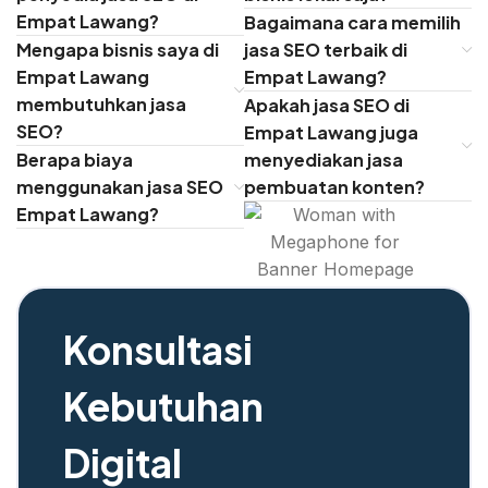
Empat Lawang?
Bagaimana cara memilih
Mengapa bisnis saya di
jasa SEO terbaik di
Empat Lawang
Empat Lawang?
membutuhkan jasa
Apakah jasa SEO di
SEO?
Empat Lawang juga
Berapa biaya
menyediakan jasa
menggunakan jasa SEO
pembuatan konten?
Empat Lawang?
Konsultasi
Kebutuhan
Digital