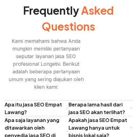
Frequently
Asked
Questions
Kami memahami bahwa Anda
mungkin memiliki pertanyaan
seputar layanan jasa SEO
profesional Longetiv. Berikut
adalah beberapa pertanyaan
umum yang sering diajukan oleh
klien kami:
Apa itu jasa SEO Empat
Berapa lama hasil dari
Lawang?
jasa SEO akan terlihat?
Apa saja layanan yang
Apakah jasa SEO Empat
ditawarkan oleh
Lawang hanya untuk
penyedia jasa SEO di
bisnis lokal saja?