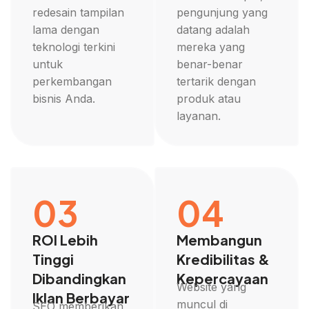
redesain tampilan
pengunjung yang
lama dengan
datang adalah
teknologi terkini
mereka yang
untuk
benar-benar
perkembangan
tertarik dengan
bisnis Anda.
produk atau
layanan.
03
04
ROI Lebih
Membangun
Tinggi
Kredibilitas &
Dibandingkan
Kepercayaan
Website yang
Iklan Berbayar
muncul di
SEO memberikan