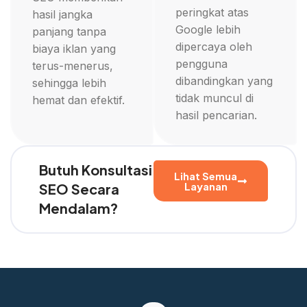
peringkat atas
hasil jangka
Google lebih
panjang tanpa
dipercaya oleh
biaya iklan yang
pengguna
terus-menerus,
dibandingkan yang
sehingga lebih
tidak muncul di
hemat dan efektif.
hasil pencarian.
Butuh Konsultasi
Lihat Semua
Layanan
SEO Secara
Mendalam?