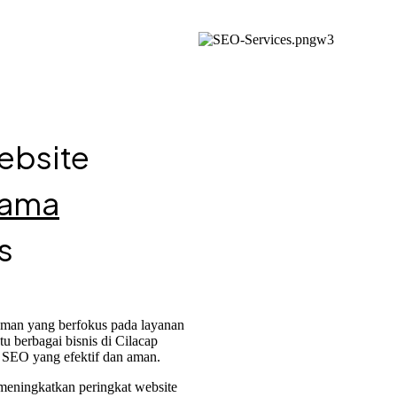
ebsite
sama
s
man yang berfokus pada layanan
u berbagai bisnis di Cilacap
gi SEO yang efektif dan aman.
meningkatkan peringkat website