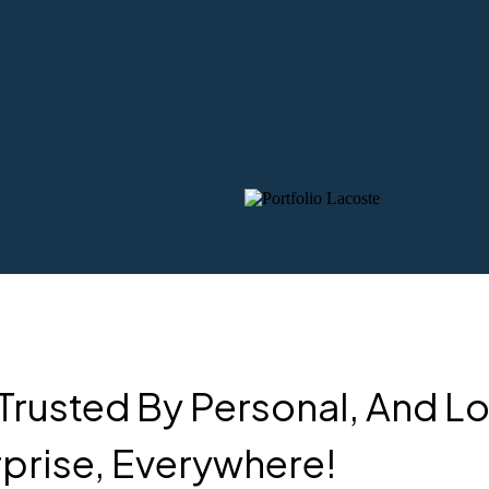
 Trusted By Personal, And L
prise, Everywhere!