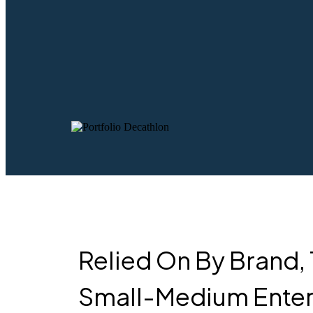
Relied On By Brand,
Small-Medium Enter