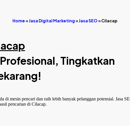
Home
»
Jasa Digital Marketing
»
Jasa SEO
»
Cilacap
lacap
 Profesional, Tingkatkan
ekarang!
nda di mesin pencari dan raih lebih banyak pelanggan potensial. Jasa SE
il pencarian di Cilacap.