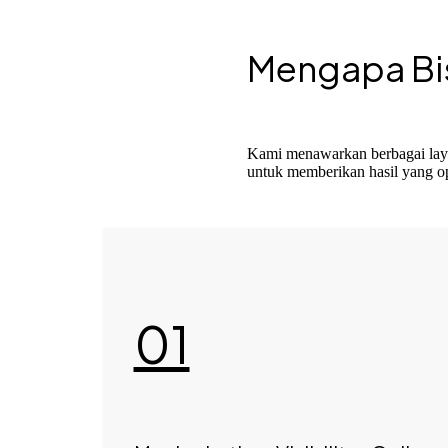
Mengapa Bi
Kami menawarkan berbagai laya
untuk memberikan hasil yang op
01