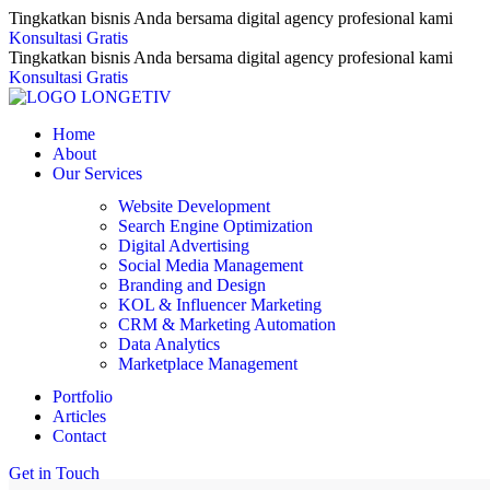
Tingkatkan bisnis Anda bersama digital agency profesional kami
Konsultasi Gratis
Tingkatkan bisnis Anda bersama digital agency profesional kami
Konsultasi Gratis
Home
About
Our Services
Website Development
Search Engine Optimization
Digital Advertising
Social Media Management
Branding and Design
KOL & Influencer Marketing
CRM & Marketing Automation
Data Analytics
Marketplace Management
Portfolio
Articles
Contact
Get in Touch