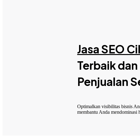
Menu
Jasa SEO Ci
Terbaik dan
Penjualan S
Optimalkan visibilitas bisnis A
membantu Anda mendominasi has