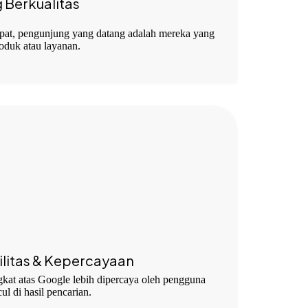
 Berkualitas
epat, pengunjung yang datang adalah mereka yang
roduk atau layanan.
litas & Kepercayaan
kat atas Google lebih dipercaya oleh pengguna
l di hasil pencarian.