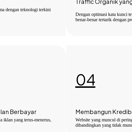
Traffic Organik yang
ma dengan teknologi terkini
Dengan optimasi kata kunci t
benar-benar tertarik dengan p
04
klan Berbayar
Membangun Kredibi
 iklan yang terus-menerus,
Website yang muncul di pering
dibandingkan yang tidak muncu