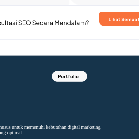
Lihat Semua
sultasi SEO Secara Mendalam?
Portfolio
usus untuk memenuhi kebutuhan digital marketing
ang optimal.