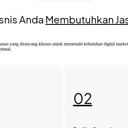
snis Anda
Membutuhkan Ja
nan yang dirancang khusus untuk memenuhi kebutuhan digital market
timal.
02