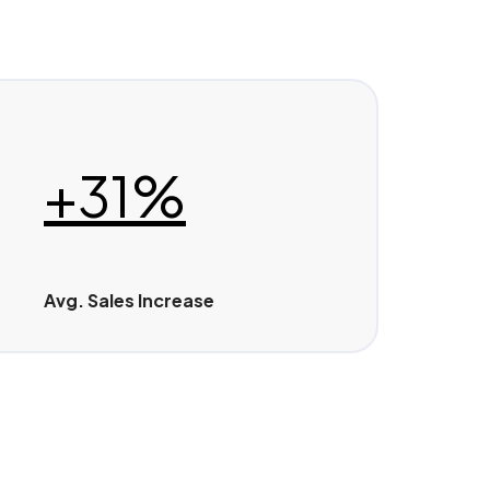
+31%
Avg. Sales Increase