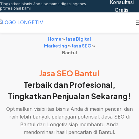
Konsultasi
Tingkatkan bisnis Anda bersama digital agency
profesional kami
Gratis
Home
»
Jasa Digital
Marketing
»
Jasa SEO
»
Bantul
Jasa SEO Bantul
Terbaik dan Profesional,
Tingkatkan Penjualan Sekarang!
Optimalkan visibilitas bisnis Anda di mesin pencari dan
raih lebih banyak pelanggan potensial. Jasa SEO di
Bantul dari Longetiv siap membantu Anda
mendominasi hasil pencarian di Bantul.