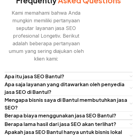
Frequently
Asked Questions
Kami memahami bahwa Anda
mungkin memiliki pertanyaan
seputar layanan jasa SEO
profesional Longetiv. Berikut
adalah beberapa pertanyaan
umum yang sering diajukan oleh
klien kami:
Apa itu jasa SEO Bantul?
Apa saja layanan yang ditawarkan oleh penyedia
jasa SEO di Bantul?
Mengapa bisnis saya di Bantul membutuhkan jasa
SEO?
Berapa biaya menggunakan jasa SEO Bantul?
Berapa lama hasil dari jasa SEO akan terlihat?
Apakah jasa SEO Bantul hanya untuk bisnis lokal