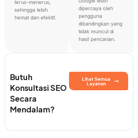
Google lebih
terus-menerus,
dipercaya oleh
sehingga lebih
pengguna
hemat dan efektif.
dibandingkan yang
tidak muncul di
hasil pencarian.
Butuh
Lihat Semua
Layanan
Konsultasi SEO
Secara
Mendalam?