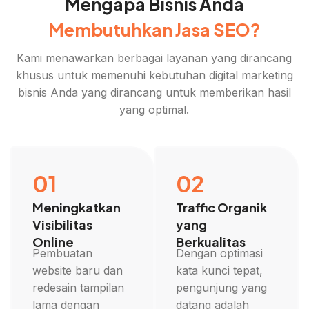
Mengapa Bisnis Anda
Membutuhkan Jasa SEO?
Kami menawarkan berbagai layanan yang dirancang
khusus untuk memenuhi kebutuhan digital marketing
bisnis Anda yang dirancang untuk memberikan hasil
yang optimal.
01
02
Meningkatkan
Traffic Organik
Visibilitas
yang
Online
Berkualitas
Pembuatan
Dengan optimasi
website baru dan
kata kunci tepat,
redesain tampilan
pengunjung yang
lama dengan
datang adalah