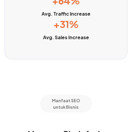
+64%
Avg. Traffic Increase
+31%
Avg. Sales Increase
Manfaat SEO
untuk Bisnis