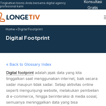
Konsultasi
Tingkatkan bisnis Anda bersama digital agency
profesional kami
Gratis
Home
»
Digital Footprint
Digital Footprint
« Back to Glossary Index
Digital footprint
adalah jejak data yang kita
tinggalkan saat menggunakan internet, baik secara
sadar maupun tidak sadar. Setiap aktivitas online
seperti mengunjungi website, melakukan pembelian
di e-commerce, hingga berinteraksi di media sosial,
semuanya meninggalkan data yang bisa