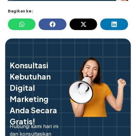
Bagikan ke:
Konsultasi
Kebutuhan
Digital
Marketing
Anda Secara
Gratis!
Hubungi kami hari ini
dan konsultasikan