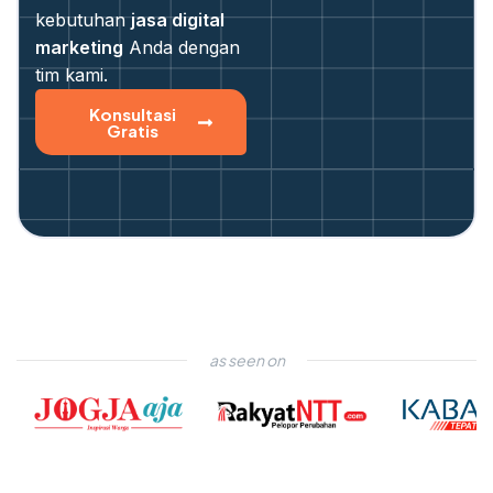
kebutuhan
jasa digital
marketing
Anda dengan
tim kami.
Konsultasi
Gratis
as seen on