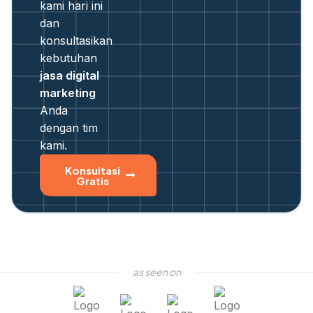
kami hari ini
dan
konsultasikan
kebutuhan
jasa digital
marketing
Anda
dengan tim
kami.
Konsultasi
Gratis
as seen on