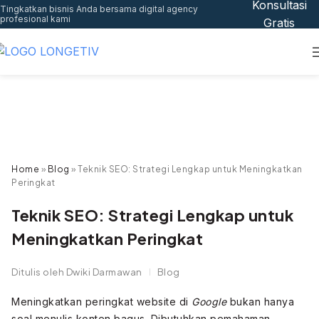
Konsultasi
Tingkatkan bisnis Anda bersama digital agency
profesional kami
Gratis
Home
»
Blog
»
Teknik SEO: Strategi Lengkap untuk Meningkatkan
Peringkat
Teknik SEO: Strategi Lengkap untuk
Meningkatkan Peringkat
Ditulis oleh
Dwiki Darmawan
Blog
Meningkatkan peringkat website di
Google
bukan hanya
soal menulis konten bagus. Dibutuhkan pemahaman