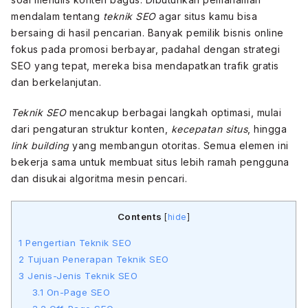
mendalam tentang
teknik SEO
agar situs kamu bisa
bersaing di hasil pencarian. Banyak pemilik bisnis online
fokus pada promosi berbayar, padahal dengan strategi
SEO yang tepat, mereka bisa mendapatkan trafik gratis
dan berkelanjutan.
Teknik SEO
mencakup berbagai langkah optimasi, mulai
dari pengaturan struktur konten,
kecepatan situs
, hingga
link building
yang membangun otoritas. Semua elemen ini
bekerja sama untuk membuat situs lebih ramah pengguna
dan disukai algoritma mesin pencari.
Contents
[
hide
]
1
Pengertian Teknik SEO
2
Tujuan Penerapan Teknik SEO
3
Jenis-Jenis Teknik SEO
3.1
On-Page SEO