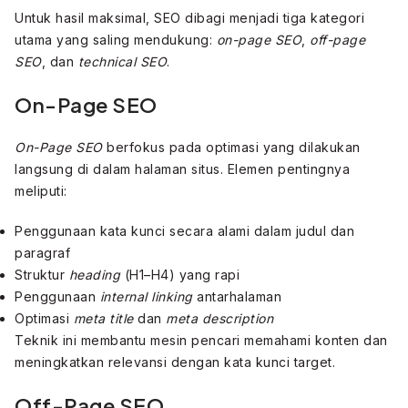
Untuk hasil maksimal, SEO dibagi menjadi tiga kategori
utama yang saling mendukung:
on-page SEO
,
off-page
SEO
, dan
technical SEO
.
On-Page SEO
On-Page SEO
berfokus pada optimasi yang dilakukan
langsung di dalam halaman situs. Elemen pentingnya
meliputi:
Penggunaan kata kunci secara alami dalam judul dan
paragraf
Struktur
heading
(H1–H4) yang rapi
Penggunaan
internal linking
antarhalaman
Optimasi
meta title
dan
meta description
Teknik ini membantu mesin pencari memahami konten dan
meningkatkan relevansi dengan kata kunci target.
Off-Page SEO