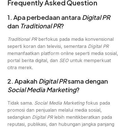
Frequently Asked Question
1. Apa perbedaan antara
Digital PR
dan
Traditional PR
?
Traditional PR
berfokus pada media konvensional
seperti koran dan televisi, sementara
Digital PR
memanfaatkan platform online seperti media sosial,
portal berita digital, dan
SEO
untuk memperkuat
citra merek.
2. Apakah
Digital PR
sama dengan
Social Media Marketing
?
Tidak sama.
Social Media Marketing
fokus pada
promosi dan penjualan melalui media sosial,
sedangkan
Digital PR
lebih menitikberatkan pada
reputasi, publikasi, dan hubungan jangka panjang