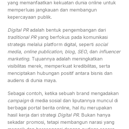
yang memanfaatkan kekuatan dunia online untuk
memperluas jangkauan dan membangun
kepercayaan publik.
Digital PR
adalah bentuk pengembangan dari
traditional PR
yang berfokus pada komunikasi
strategis melalui platform digital, seperti
social
media
,
online publication
,
blog
,
SEO
, dan
influencer
marketing
. Tujuannya adalah meningkatkan
visibilitas merek, memperkuat kredibilitas, serta
menciptakan hubungan positif antara bisnis dan
audiens di dunia maya.
Sebagai contoh, ketika sebuah brand mengadakan
campaign
di media sosial dan liputannya muncul di
berbagai portal berita online, hal itu merupakan
hasil kerja dari strategi
Digital PR
. Bukan hanya
sekadar promosi, tetapi membangun narasi yang