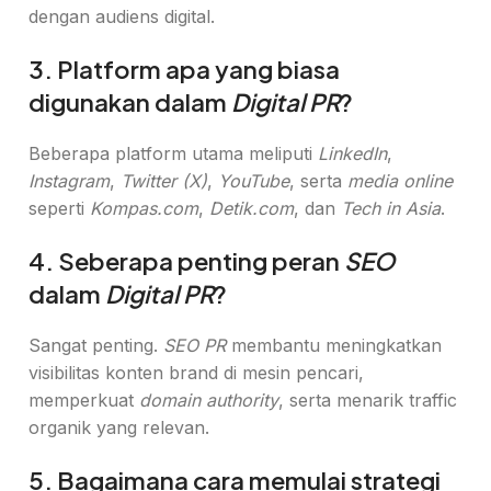
dengan audiens digital.
3. Platform apa yang biasa
digunakan dalam
Digital PR
?
Beberapa platform utama meliputi
LinkedIn
,
Instagram
,
Twitter (X)
,
YouTube
, serta
media online
seperti
Kompas.com
,
Detik.com
, dan
Tech in Asia
.
4. Seberapa penting peran
SEO
dalam
Digital PR
?
Sangat penting.
SEO PR
membantu meningkatkan
visibilitas konten brand di mesin pencari,
memperkuat
domain authority
, serta menarik traffic
organik yang relevan.
5. Bagaimana cara memulai strategi