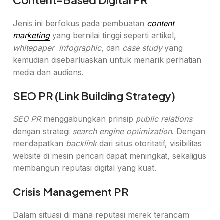
Content-Based Digital PR
Jenis ini berfokus pada pembuatan
content
marketing
yang bernilai tinggi seperti artikel,
whitepaper
,
infographic
, dan
case study
yang
kemudian disebarluaskan untuk menarik perhatian
media dan audiens.
SEO PR (Link Building Strategy)
SEO PR
menggabungkan prinsip
public relations
dengan strategi
search engine optimization
. Dengan
mendapatkan
backlink
dari situs otoritatif, visibilitas
website di mesin pencari dapat meningkat, sekaligus
membangun reputasi digital yang kuat.
Crisis Management PR
Dalam situasi di mana reputasi merek terancam