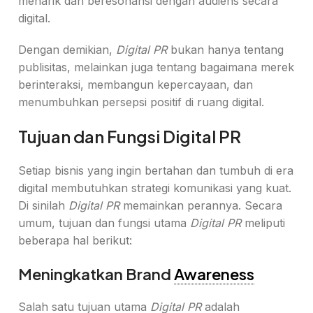
menarik dan beresonansi dengan audiens secara
digital.
Dengan demikian,
Digital PR
bukan hanya tentang
publisitas, melainkan juga tentang bagaimana merek
berinteraksi, membangun kepercayaan, dan
menumbuhkan persepsi positif di ruang digital.
Tujuan dan Fungsi Digital PR
Setiap bisnis yang ingin bertahan dan tumbuh di era
digital membutuhkan strategi komunikasi yang kuat.
Di sinilah
Digital PR
memainkan perannya. Secara
umum, tujuan dan fungsi utama
Digital PR
meliputi
beberapa hal berikut:
Meningkatkan Brand
Awareness
Salah satu tujuan utama
Digital PR
adalah