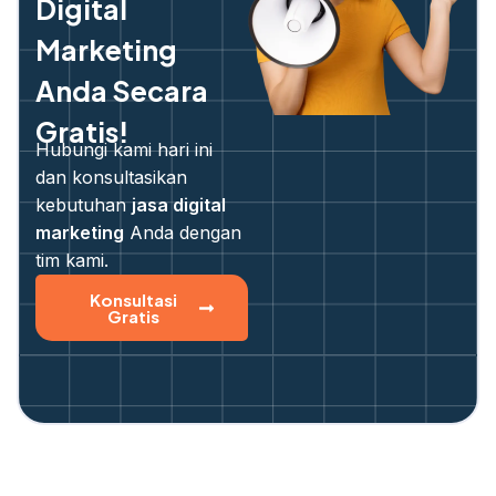
Digital
Marketing
Anda Secara
Gratis!
Hubungi kami hari ini
dan konsultasikan
kebutuhan
jasa digital
marketing
Anda dengan
tim kami.
Konsultasi
Gratis