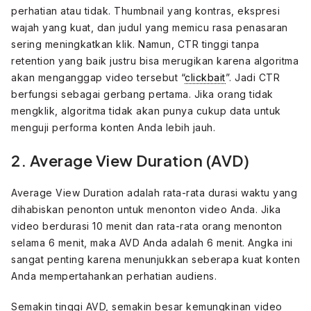
perhatian atau tidak. Thumbnail yang kontras, ekspresi
wajah yang kuat, dan judul yang memicu rasa penasaran
sering meningkatkan klik. Namun, CTR tinggi tanpa
retention yang baik justru bisa merugikan karena algoritma
akan menganggap video tersebut “
clickbait
”. Jadi CTR
berfungsi sebagai gerbang pertama. Jika orang tidak
mengklik, algoritma tidak akan punya cukup data untuk
menguji performa konten Anda lebih jauh.
2. Average View Duration (AVD)
Average View Duration adalah rata-rata durasi waktu yang
dihabiskan penonton untuk menonton video Anda. Jika
video berdurasi 10 menit dan rata-rata orang menonton
selama 6 menit, maka AVD Anda adalah 6 menit. Angka ini
sangat penting karena menunjukkan seberapa kuat konten
Anda mempertahankan perhatian audiens.
Semakin tinggi AVD, semakin besar kemungkinan video