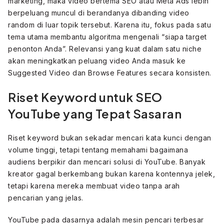
marketing, maka video bertema SEO atau Meta Ads lebih
berpeluang muncul di berandanya dibanding video
random di luar topik tersebut. Karena itu, fokus pada satu
tema utama membantu algoritma mengenali “siapa target
penonton Anda”. Relevansi yang kuat dalam satu niche
akan meningkatkan peluang video Anda masuk ke
Suggested Video dan Browse Features secara konsisten.
Riset Keyword untuk SEO
YouTube yang Tepat Sasaran
Riset keyword bukan sekadar mencari kata kunci dengan
volume tinggi, tetapi tentang memahami bagaimana
audiens berpikir dan mencari solusi di YouTube. Banyak
kreator gagal berkembang bukan karena kontennya jelek,
tetapi karena mereka membuat video tanpa arah
pencarian yang jelas.
YouTube pada dasarnya adalah mesin pencari terbesar