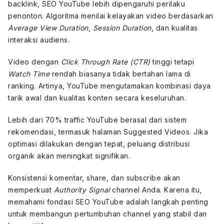
backlink, SEO YouTube lebih dipengaruhi perilaku
penonton. Algoritma menilai kelayakan video berdasarkan
Average View Duration
,
Session Duration
, dan kualitas
interaksi audiens.
Video dengan
Click Through Rate (CTR)
tinggi tetapi
Watch Time
rendah biasanya tidak bertahan lama di
ranking. Artinya, YouTube mengutamakan kombinasi daya
tarik awal dan kualitas konten secara keseluruhan.
Lebih dari 70% traffic YouTube berasal dari sistem
rekomendasi, termasuk halaman Suggested Videos. Jika
optimasi dilakukan dengan tepat, peluang distribusi
organik akan meningkat signifikan.
Konsistensi komentar, share, dan subscribe akan
memperkuat
Authority Signal
channel Anda. Karena itu,
memahami fondasi SEO YouTube adalah langkah penting
untuk membangun pertumbuhan channel yang stabil dan