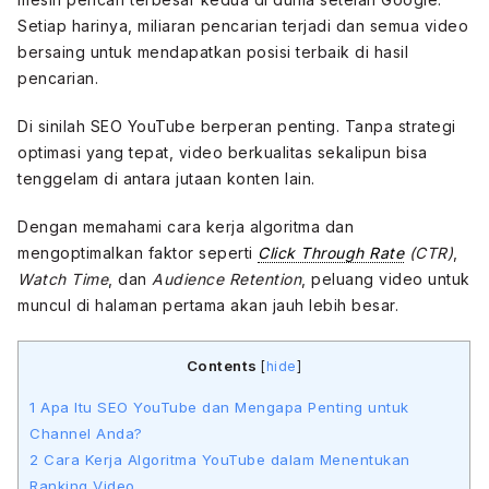
Setiap harinya, miliaran pencarian terjadi dan semua video
bersaing untuk mendapatkan posisi terbaik di hasil
pencarian.
Di sinilah SEO YouTube berperan penting. Tanpa strategi
optimasi yang tepat, video berkualitas sekalipun bisa
tenggelam di antara jutaan konten lain.
Dengan memahami cara kerja algoritma dan
mengoptimalkan faktor seperti
Click Through Rate
(CTR)
,
Watch Time
, dan
Audience Retention
, peluang video untuk
muncul di halaman pertama akan jauh lebih besar.
Contents
[
hide
]
1
Apa Itu SEO YouTube dan Mengapa Penting untuk
Channel Anda?
2
Cara Kerja Algoritma YouTube dalam Menentukan
Ranking Video