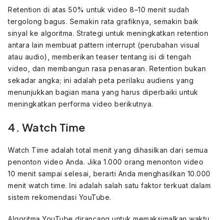
Retention di atas 50% untuk video 8–10 menit sudah
tergolong bagus. Semakin rata grafiknya, semakin baik
sinyal ke algoritma. Strategi untuk meningkatkan retention
antara lain membuat pattern interrupt (perubahan visual
atau audio), memberikan teaser tentang isi di tengah
video, dan membangun rasa penasaran. Retention bukan
sekadar angka; ini adalah peta perilaku audiens yang
menunjukkan bagian mana yang harus diperbaiki untuk
meningkatkan performa video berikutnya.
4. Watch Time
Watch Time adalah total menit yang dihasilkan dari semua
penonton video Anda. Jika 1.000 orang menonton video
10 menit sampai selesai, berarti Anda menghasilkan 10.000
menit watch time. Ini adalah salah satu faktor terkuat dalam
sistem rekomendasi YouTube.
Algoritma YouTube dirancang untuk memaksimalkan waktu