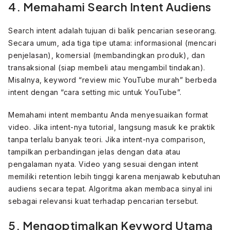
4. Memahami Search Intent Audiens
Search intent adalah tujuan di balik pencarian seseorang.
Secara umum, ada tiga tipe utama: informasional (mencari
penjelasan), komersial (membandingkan produk), dan
transaksional (siap membeli atau mengambil tindakan).
Misalnya, keyword “review mic YouTube murah” berbeda
intent dengan “cara setting mic untuk YouTube”.
Memahami intent membantu Anda menyesuaikan format
video. Jika intent-nya tutorial, langsung masuk ke praktik
tanpa terlalu banyak teori. Jika intent-nya comparison,
tampilkan perbandingan jelas dengan data atau
pengalaman nyata. Video yang sesuai dengan intent
memiliki retention lebih tinggi karena menjawab kebutuhan
audiens secara tepat. Algoritma akan membaca sinyal ini
sebagai relevansi kuat terhadap pencarian tersebut.
5. Mengoptimalkan Keyword Utama