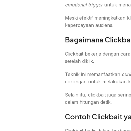
emotional trigger
untuk menari
Meski efektif meningkatkan kli
kepercayaan audiens.
Bagaimana Clickbait
Clickbait bekerja dengan cara
setelah diklik.
Teknik ini memanfaatkan
curi
dorongan untuk melakukan kl
Selain itu, clickbait juga se
dalam hitungan detik.
Contoh Clickbait ya
Clickbait hadir dalam berbag