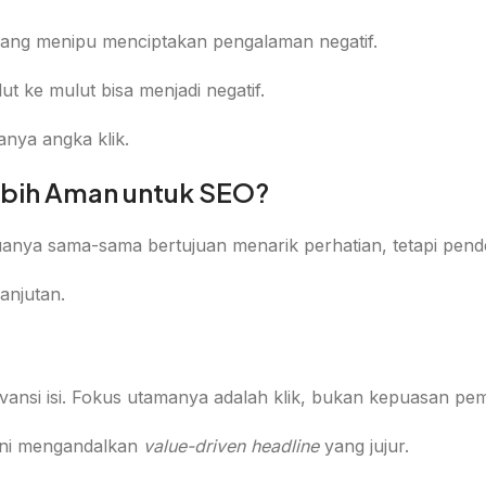
t yang menipu menciptakan pengalaman negatif.
t ke mulut bisa menjadi negatif.
anya angka klik.
Lebih Aman untuk SEO?
eduanya sama-sama bertujuan menarik perhatian, tetapi pen
anjutan.
evansi isi. Fokus utamanya adalah klik, bukan kepuasan pe
 ini mengandalkan
value-driven headline
yang jujur.