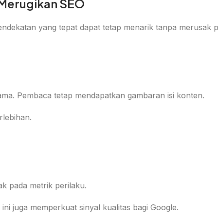
 Merugikan SEO
a. Pendekatan yang tepat dapat tetap menarik tanpa merusak
ama. Pembaca tetap mendapatkan gambaran isi konten.
rlebihan.
k pada metrik perilaku.
ini juga memperkuat sinyal kualitas bagi Google.