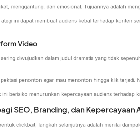
ngkat, menggantung, dan emosional. Tujuannya adalah meng
trategi ini dapat membuat audiens kebal terhadap konten s
atform Video
it sering diwujudkan dalam judul dramatis yang tidak sepe
spektasi penonton agar mau menonton hingga klik terjadi.
k ini berisiko menurunkan kepercayaan audiens terhadap kr
bagi SEO, Branding, dan Kepercayaan 
ntuk clickbait, langkah selanjutnya adalah menilai dampak