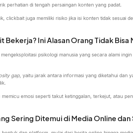
k perhatian di tengah persaingan konten yang padat.
k, clickbait juga memiliki risiko jika isi konten tidak sesu
 Bekerja? Ini Alasan Orang Tidak Bisa
 mengeksploitasi psikologi manusia yang secara alami ingi
osity gap
, yaitu jarak antara informasi yang diketahui dan
ik.
ring memicu emosi seperti takut ketinggalan, terkejut, atau
ng Sering Ditemui di Media Online dan 
ai bentuk dan platform, mulai dari berita online hingga m