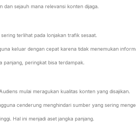
an dan sejauh mana relevansi konten dijaga.
ring terlihat pada lonjakan trafik sesaat.
guna keluar dengan cepat karena tidak menemukan informas
a panjang, peringkat bisa terdampak.
 Audiens mulai meragukan kualitas konten yang disajikan.
 Pengguna cenderung menghindari sumber yang sering meng
nggi. Hal ini menjadi aset jangka panjang.