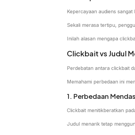
Kepercayaan audiens sangat b
Sekali merasa tertipu, penggu
Inilah alasan mengapa clickba
Clickbait vs Judul
Perdebatan antara clickbait 
Memahami perbedaan ini memba
1. Perbedaan Mendasa
Clickbait menitikberatkan pa
Judul menarik tetap mengguna