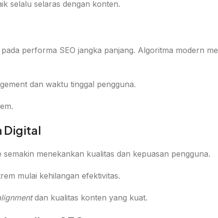
aik selalu selaras dengan konten.
pada performa SEO jangka panjang. Algoritma modern menila
agement dan waktu tinggal pengguna.
rem.
 Digital
ogle semakin menekankan kualitas dan kepuasan pengguna.
em mulai kehilangan efektivitas.
alignment
dan kualitas konten yang kuat.