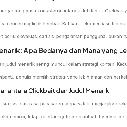
ergantung pada konsistensi antara judul dan isi. Clickbai
na cenderung tidak kembali. Bahkan, rekomendasi dari mulu
it perlu dievaluasi dari sisi pengalaman pengguna, bukan h
 Menarik: Apa Bedanya dan Mana yang 
dan judul menarik sering muncul dalam strategi konten. K
ntu penulis memilih strategi yang lebih aman dan berkel
r antara Clickbait dan Judul Menarik
da sensasi dan rasa penasaran tanpa selalu menjanjikan rel
kan emosi, tetapi disertai kejelasan manfaat. Pendekatan