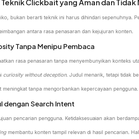
Teknik Clickbait yang Aman dan Tidak
isiko, bukan berarti teknik ini harus dihindari sepenuhny
eimbangan antara rasa penasaran dan kejujuran konten.
osity Tanpa Menipu Pembaca
aatkan rasa penasaran tanpa menyembunyikan konteks ut
ai
curiosity without deception
. Judul menarik, tetapi tidak be
pat meningkat tanpa mengorbankan kepercayaan pengguna.
l dengan Search Intent
ujuan pencarian pengguna. Ketidaksesuaian akan berdampa
ing
membantu konten tampil relevan di hasil pencarian. Hal 