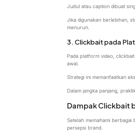
Judul atau caption dibuat si
Jika digunakan berlebihan, s
menurun.
3. Clickbait pada Pl
Pada platform video, clickba
awal.
Strategi ini memanfaatkan ek
Dalam jangka panjang, prakti
Dampak Clickbait 
Setelah memahami berbagai be
persepsi brand.