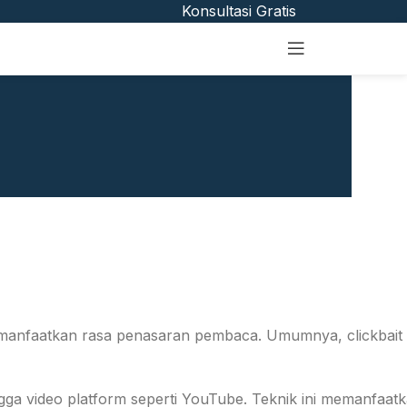
Konsultasi Gratis
 memanfaatkan rasa penasaran pembaca. Umumnya, clickbai
hingga video platform seperti YouTube. Teknik ini memanfaat