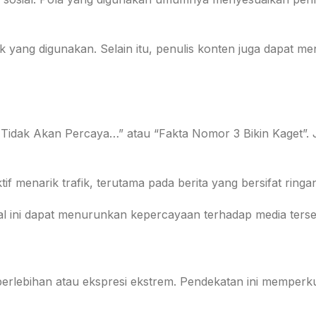
ang digunakan. Selain itu, penulis konten juga dapat men
da Tidak Akan Percaya…” atau “Fakta Nomor 3 Bikin Kaget”.
 menarik trafik, terutama pada berita yang bersifat ringan 
Hal ini dapat menurunkan kepercayaan terhadap media terse
l berlebihan atau ekspresi ekstrem. Pendekatan ini memperk