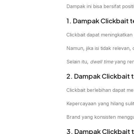
Dampak ini bisa bersifat posi
1. Dampak Clickbait
Clickbait dapat meningkatkan 
Namun, jika isi tidak relevan
Selain itu,
dwell time
yang rend
2. Dampak Clickbait 
Clickbait berlebihan dapat me
Kepercayaan yang hilang sul
Brand yang konsisten menggunak
3. Dampak Clickbait