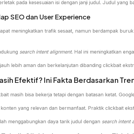
letak pada kesesuaian isi dengan janji judul. Judul yang b
ap SEO dan User Experience
dapat meningkatkan trafik sesaat, namun berdampak buruk 
endukung
search intent alignment
. Hal ini meningkatkan eng
r jauh lebih aman dan berkelanjutan dibanding clickbait ekst
sih Efektif? Ini Fakta Berdasarkan Tren
ckbait masih bisa bekerja tetapi dengan batasan ketat. Go
nten yang relevan dan bermanfaat. Praktik clickbait ekstr
dalah menggabungkan daya tarik judul dengan
search intent 