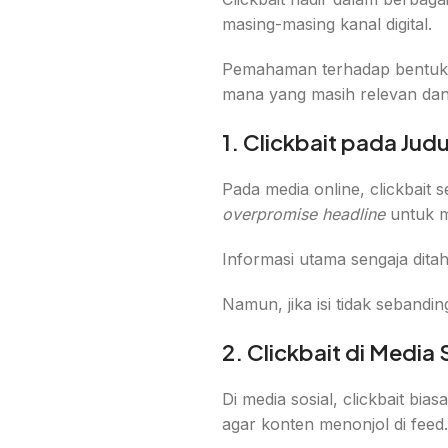
masing-masing kanal digital.
Pemahaman terhadap bentuk cl
mana yang masih relevan dan
1. Clickbait pada Judu
Pada media online, clickbait
overpromise headline
untuk m
Informasi utama sengaja ditah
Namun, jika isi tidak seband
2. Clickbait di Media 
Di media sosial, clickbait b
agar konten menonjol di feed.