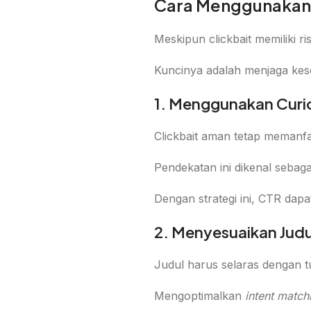
Cara Menggunakan 
Meskipun clickbait memiliki r
Kuncinya adalah menjaga kes
1. Menggunakan Curi
Clickbait aman tetap memanf
Pendekatan ini dikenal sebag
Dengan strategi ini, CTR da
2. Menyesuaikan Judu
Judul harus selaras dengan t
Mengoptimalkan
intent match