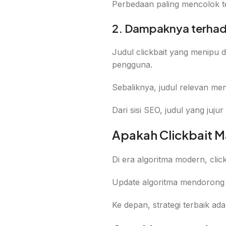
Perbedaan paling mencolok ter
2. Dampaknya terhad
Judul clickbait yang menipu 
pengguna.
Sebaliknya, judul relevan m
Dari sisi SEO, judul yang juju
Apakah Clickbait Ma
Di era algoritma modern, cli
Update algoritma mendorong ko
Ke depan, strategi terbaik a