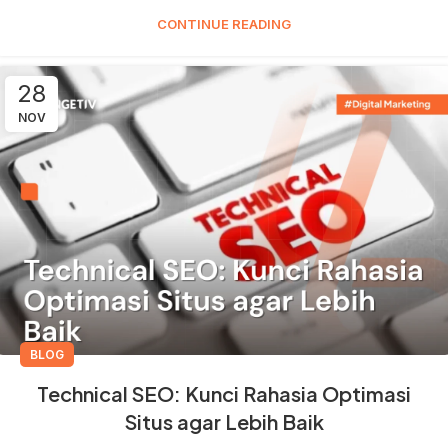
CONTINUE READING
28
NOV
BLOG
Technical SEO: Kunci Rahasia Optimasi
Situs agar Lebih Baik