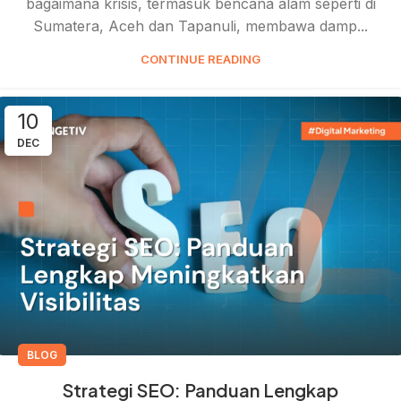
bagaimana krisis, termasuk bencana alam seperti di
Sumatera, Aceh dan Tapanuli, membawa damp...
CONTINUE READING
10
DEC
BLOG
Strategi SEO: Panduan Lengkap