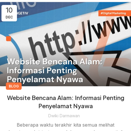
10
DEC
BLOG
Website Bencana Alam: Informasi Penting
Penyelamat Nyawa
Dwiki Darmawan
Beberapa waktu terakhir kita semua melihat