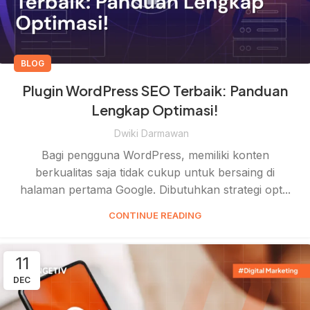
BLOG
Plugin WordPress SEO Terbaik: Panduan
Lengkap Optimasi!
Dwiki Darmawan
Bagi pengguna WordPress, memiliki konten
berkualitas saja tidak cukup untuk bersaing di
halaman pertama Google. Dibutuhkan strategi opt...
CONTINUE READING
11
DEC