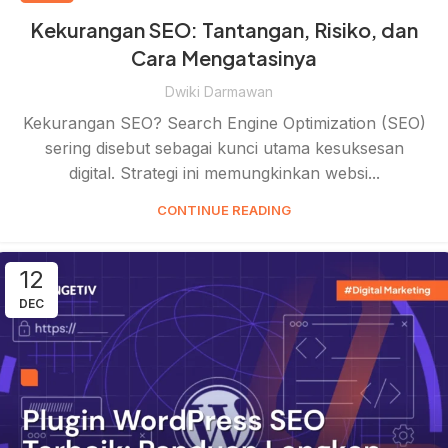
Kekurangan SEO: Tantangan, Risiko, dan
Cara Mengatasinya
Dwiki Darmawan
Kekurangan SEO? Search Engine Optimization (SEO)
sering disebut sebagai kunci utama kesuksesan
digital. Strategi ini memungkinkan websi...
CONTINUE READING
12
DEC