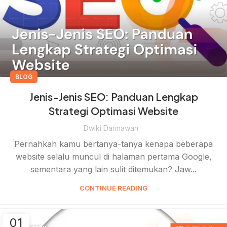
BLOG
Jenis-Jenis SEO: Panduan Lengkap
Strategi Optimasi Website
Dwiki Darmawan
Pernahkah kamu bertanya-tanya kenapa beberapa
website selalu muncul di halaman pertama Google,
sementara yang lain sulit ditemukan? Jaw...
CONTINUE READING
01