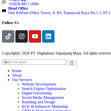
+62858-8817-2084
Head Office
One BelPark Office Tower, Jl. RS. Fatmawati Raya No.1 1, RT.1
Follow Us
Copyright© 2026 PT. Digitalisasi Sepanjang Masa. All rights reserve
Home
About
Our Services
Website Development
Search Engine Optimization
Digital Advertising
Social Media Management
Branding and Design
KOL & Influencer Marketing
CRM & Marketing Automation