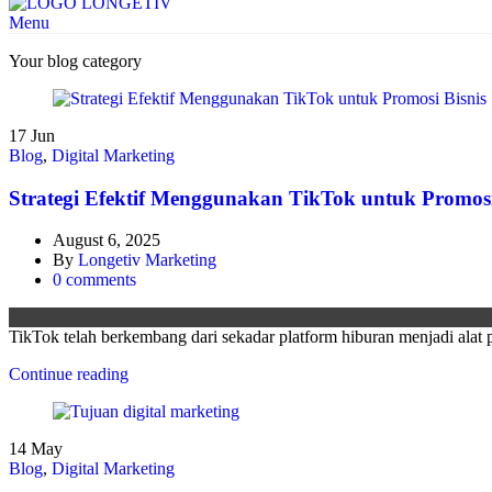
Menu
Your blog category
17
Jun
Blog
,
Digital Marketing
Strategi Efektif Menggunakan TikTok untuk Promosi
August 6, 2025
By
Longetiv Marketing
0
comments
TikTok telah berkembang dari sekadar platform hiburan menjadi alat 
Continue reading
14
May
Blog
,
Digital Marketing