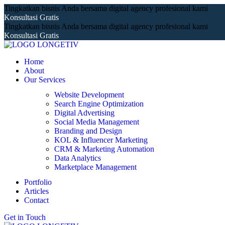
Tingkatkan bisnis Anda bersama digital agency profesional kami
Konsultasi Gratis
Tingkatkan bisnis Anda bersama digital agency profesional kami
Konsultasi Gratis
Home
About
Our Services
Website Development
Search Engine Optimization
Digital Advertising
Social Media Management
Branding and Design
KOL & Influencer Marketing
CRM & Marketing Automation
Data Analytics
Marketplace Management
Portfolio
Articles
Contact
Get in Touch