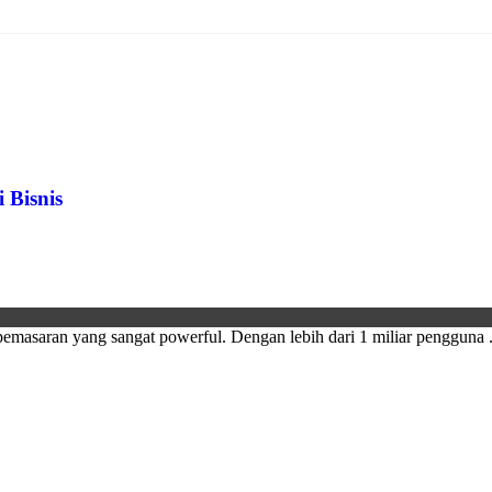
 Bisnis
pemasaran yang sangat powerful. Dengan lebih dari 1 miliar pengguna .