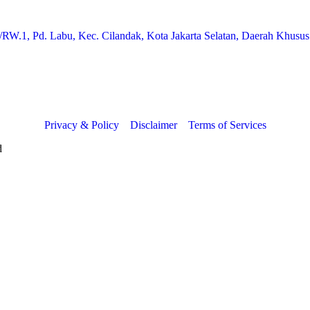
/RW.1, Pd. Labu, Kec. Cilandak, Kota Jakarta Selatan, Daerah Khusus
Privacy & Policy
Disclaimer
Terms of Services
d