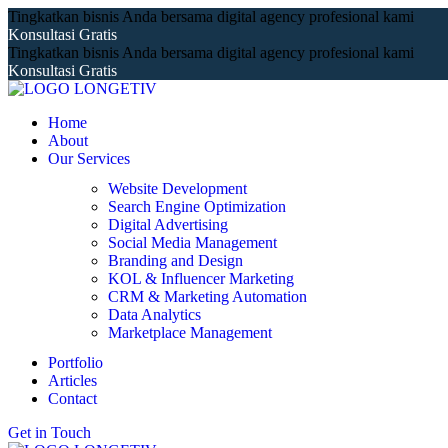
Tingkatkan bisnis Anda bersama digital agency profesional kami
Konsultasi Gratis
Tingkatkan bisnis Anda bersama digital agency profesional kami
Konsultasi Gratis
Home
About
Our Services
Website Development
Search Engine Optimization
Digital Advertising
Social Media Management
Branding and Design
KOL & Influencer Marketing
CRM & Marketing Automation
Data Analytics
Marketplace Management
Portfolio
Articles
Contact
Get in Touch