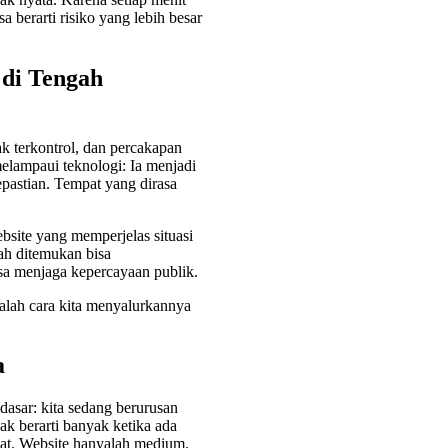
a berarti risiko yang lebih besar
 di Tengah
ak terkontrol, dan percakapan
elampaui teknologi: Ia menjadi
epastian. Tempat yang dirasa
site yang memperjelas situasi
ah ditemukan bisa
sa menjaga kepercayaan publik.
dalah cara kita menyalurkannya
a
 dasar: kita sedang berurusan
dak berarti banyak ketika ada
lat. Website hanyalah medium.