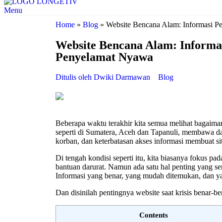
Menu
Home
»
Blog
»
Website Bencana Alam: Informasi P
Website Bencana Alam: Informa
Penyelamat Nyawa
Ditulis oleh
Dwiki Darmawan
Blog
Beberapa waktu terakhir kita semua melihat bagaiman
seperti di Sumatera, Aceh dan Tapanuli, membawa d
korban, dan keterbatasan akses informasi membuat sit
Di tengah kondisi seperti itu, kita biasanya fokus pad
bantuan darurat. Namun ada satu hal penting yang se
Informasi yang benar, yang mudah ditemukan, dan yan
Dan disinilah pentingnya website saat krisis benar-ben
Contents