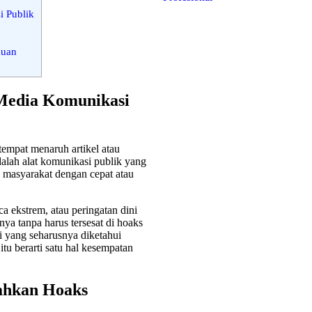
 Publik
auan
 Media Komunikasi
tempat menaruh artikel atau
alah alat komunikasi publik yang
 masyarakat dengan cepat atau
ca ekstrem, atau peringatan dini
ya tanpa harus tersesat di hoaks
 yang seharusnya diketahui
itu berarti satu hal kesempatan
ahkan Hoaks