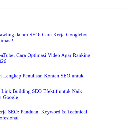
awling dalam SEO: Cara Kerja Googlebot
imasi!
uTube: Cara Optimasi Video Agar Ranking
026
n Lengkap Penulisan Konten SEO untuk
i Link Building SEO Efektif untuk Naik
g Google
erja SEO: Panduan, Keyword & Technical
fesional