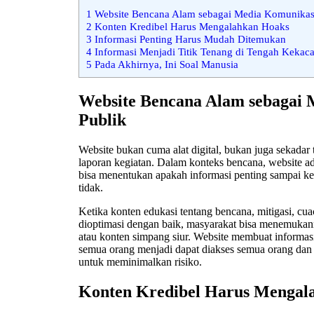
1
Website Bencana Alam sebagai Media Komunikasi
2
Konten Kredibel Harus Mengalahkan Hoaks
3
Informasi Penting Harus Mudah Ditemukan
4
Informasi Menjadi Titik Tenang di Tengah Kekac
5
Pada Akhirnya, Ini Soal Manusia
Website Bencana Alam sebagai
Publik
Website bukan cuma alat digital, bukan juga sekadar 
laporan kegiatan.
Dalam konteks bencana, website ad
bisa menentukan apakah informasi penting sampai ke
tidak.
Ketika konten edukasi tentang bencana, mitigasi, cua
dioptimasi dengan baik, masyarakat bisa menemukann
atau konten simpang siur.
Website membuat informasi
semua orang menjadi dapat diakses semua orang
dan 
untuk meminimalkan risiko.
Konten Kredibel Harus Mengal