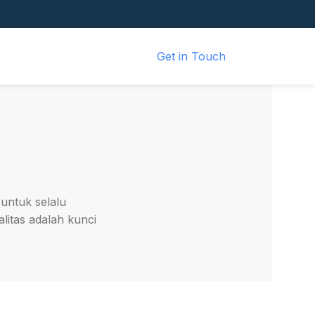
Get in Touch
 untuk selalu
litas adalah kunci