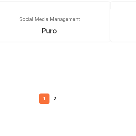
Social Media Management
Puro
1
2