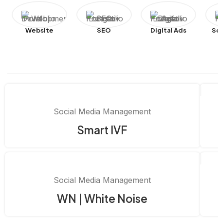
Website
SEO
Digital Ads
S
Social Media Management
Smart IVF
Social Media Management
WN | White Noise