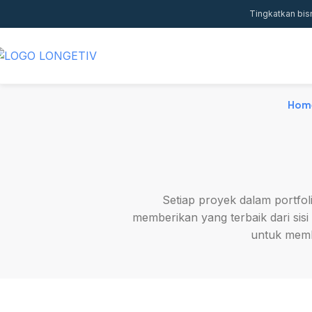
Tingkatkan bis
Hom
Setiap proyek dalam portfoli
memberikan yang terbaik dari sisi 
untuk memb