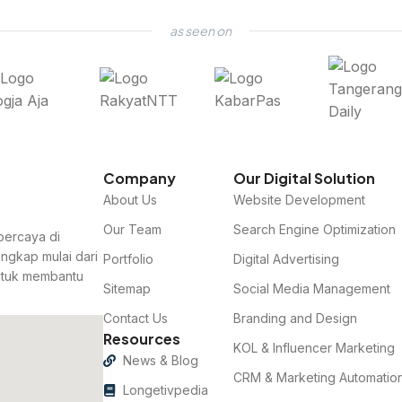
as seen on
Company
Our Digital Solution
About Us
Website Development
Our Team
Search Engine Optimization
rpercaya di
engkap mulai dari
Portfolio
Digital Advertising
untuk membantu
Sitemap
Social Media Management
Contact Us
Branding and Design
Resources
KOL & Influencer Marketing
News & Blog
CRM & Marketing Automatio
Longetivpedia