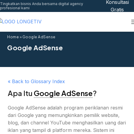
Konsultasi
Tingkatkan bisnis Anda bersama digital agency
profesional kami
Gratis
Home
»
Google AdSense
Google AdSense
« Back to Glossary Index
Apa Itu
Google AdSense
?
Google AdSense adalah program periklanan resmi
dari Google yang memungkinkan pemilik website,
blog, dan channel YouTube menghasilkan uang dari
iklan yang tampil di platform mereka. Sistem ini