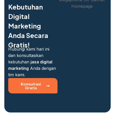
Kebutuhan
Digital
Marketing
Anda Secara
Gratis!
Hubungi kami hari ini
dan konsultasikan
kebutuhan
jasa digital
marketing
Anda dengan
tim kami.
Konsultasi
Gratis