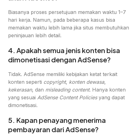
Biasanya proses persetujuan memakan waktu 1–7
hari kerja. Namun, pada beberapa kasus bisa
memakan waktu lebih lama jika situs membutuhkan
peninjauan lebih detail.
4. Apakah semua jenis konten bisa
dimonetisasi dengan AdSense?
Tidak. AdSense memiliki kebijakan ketat terkait
konten seperti
copyright
,
konten dewasa
,
kekerasan
, dan
misleading content
. Hanya konten
yang sesuai
AdSense Content Policies
yang dapat
dimonetisasi.
5. Kapan penayang menerima
pembayaran dari AdSense?