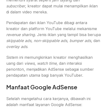
memenuhi syarat seperti
jam tayang
dan
subscriber
, kreator dapat mulai menampilkan iklan
di dalam video mereka.
Pendapatan dari iklan YouTube dibagi antara
kreator dan platform YouTube melalui mekanisme
revenue sharing
. Jenis iklan yang tampil bisa berupa
skippable ads
,
non-skippable ads
,
bumper ads
, dan
overlay ads
.
Sistem ini memungkinkan kreator menghasilkan
uang dari
views
,
watch time
, dan interaksi
penonton, menjadikan AdSense sebagai sumber
pendapatan utama bagi banyak YouTuber.
Manfaat Google AdSense
Setelah mengetahui cara kerjanya, dibawah ini
adalah manfaat layanan Google AdSense: