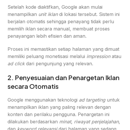
Setelah kode diaktifkan, Google akan mulai
menampilkan
unit iklan
di lokasi tersebut. Sistem ini
berjalan otomatis sehingga penayang tidak perlu
memilih iklan secara manual, membuat proses
penayangan lebih efisien dan aman.
Proses ini memastikan setiap halaman yang dimuat
memiliki peluang monetisasi melalui
impression
atau
ad click
dari pengunjung yang relevan.
2. Penyesuaian dan Penargetan Iklan
secara Otomatis
Google menggunakan teknologi
ad targeting
untuk
menampilkan iklan yang paling relevan dengan
konten dan perilaku pengguna. Penargetan ini
dilakukan berdasarkan
minat
,
riwayat penjelajahan
,
dan
keyword relevansi
dari halaman yang sedang