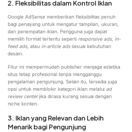
2. Fleksibilitas dalam Kontrol Iklan
Google AdSense memberikan fleksibilitas penuh
bagi penayang untuk mengatur tampilan, ukuran,
dan penempatan iklan. Pengguna juga dapat
memilih format tertentu seperti
responsive ads
,
in-
feed ads
, atau
in-article ads
sesuai kebutuhan
desain.
Fitur ini mempermudah publisher menjaga estetika
situs tetap profesional tanpa mengganggu
pengalaman pengunjung. Selain itu, tersedia juga
opsi untuk memblokir kategori iklan melalui
ad
review center
jika dirasa kurang sesuai dengan
niche konten.
3. Iklan yang Relevan dan Lebih
Menarik bagi Pengunjung