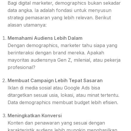
Bagi digital marketer, demographics bukan sekadar
data angka. Ia adalah fondasi untuk menyusun
strategi pemasaran yang lebih relevan. Berikut
alasan utamanya:
Memahami Audiens Lebih Dalam
Dengan demographics, marketer tahu siapa yang
berinteraksi dengan brand mereka. Apakah
mayoritas audiensnya Gen Z, milenial, atau pekerja
profesional?
Membuat Campaign Lebih Tepat Sasaran
Iklan di media sosial atau Google Ads bisa
ditargetkan sesuai usia, lokasi, atau minat tertentu.
Data demographics membuat budget lebih efisien.
Meningkatkan Konversi
Konten dan penawaran yang sesuai dengan
karakteristik audiens lebih mungkin menghasilkan