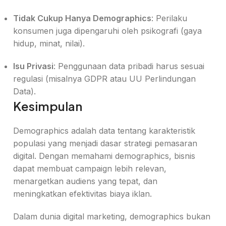
Tidak Cukup Hanya Demographics
: Perilaku
konsumen juga dipengaruhi oleh psikografi (gaya
hidup, minat, nilai).
Isu Privasi
: Penggunaan data pribadi harus sesuai
regulasi (misalnya GDPR atau UU Perlindungan
Data).
Kesimpulan
Demographics adalah data tentang karakteristik
populasi yang menjadi dasar strategi pemasaran
digital. Dengan memahami demographics, bisnis
dapat membuat campaign lebih relevan,
menargetkan audiens yang tepat, dan
meningkatkan efektivitas biaya iklan.
Dalam dunia digital marketing, demographics bukan