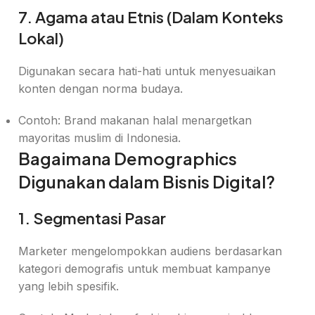
7. Agama atau Etnis (Dalam Konteks
Lokal)
Digunakan secara hati-hati untuk menyesuaikan
konten dengan norma budaya.
Contoh: Brand makanan halal menargetkan
mayoritas muslim di Indonesia.
Bagaimana Demographics
Digunakan dalam Bisnis Digital?
1. Segmentasi Pasar
Marketer mengelompokkan audiens berdasarkan
kategori demografis untuk membuat kampanye
yang lebih spesifik.