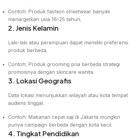
Contoh: Produk fashion streetwear banyak
menargetkan usia 16–25 tahun.
2. Jenis Kelamin
Laki-laki atau perempuan dapat memiliki preferensi
produk berbeda.
Contoh: Produk grooming pria berbeda strategi
promosinya dengan skincare wanita.
3. Lokasi Geografis
Data lokasi menunjukkan wilayah atau kota tempat
audiens tinggal.
Contoh: Makanan cepat saji di Jakarta mungkin
punya campaign berbeda dengan kota kecil.
4. Tingkat Pendidikan