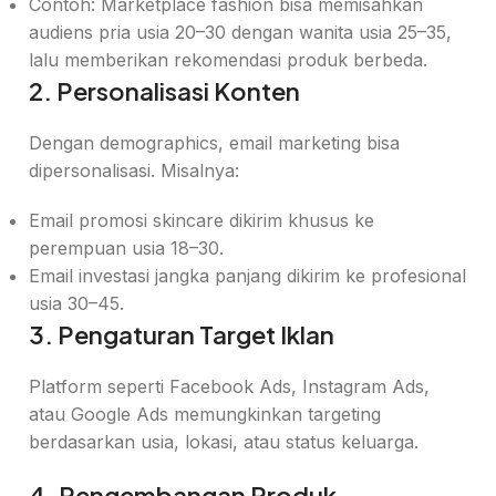
Contoh: Marketplace fashion bisa memisahkan
audiens pria usia 20–30 dengan wanita usia 25–35,
lalu memberikan rekomendasi produk berbeda.
2. Personalisasi Konten
Dengan demographics, email marketing bisa
dipersonalisasi. Misalnya:
Email promosi skincare dikirim khusus ke
perempuan usia 18–30.
Email investasi jangka panjang dikirim ke profesional
usia 30–45.
3. Pengaturan Target Iklan
Platform seperti Facebook Ads, Instagram Ads,
atau Google Ads memungkinkan targeting
berdasarkan usia, lokasi, atau status keluarga.
4. Pengembangan Produk