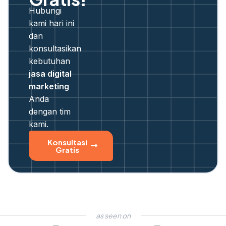
Hubungi
kami hari ini
dan
konsultasikan
kebutuhan
jasa digital
marketing
Anda
dengan tim
kami.
Konsultasi
Gratis
as seen on