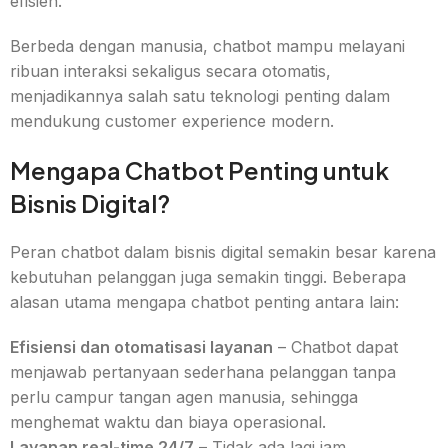
efisien.
Berbeda dengan manusia, chatbot mampu melayani
ribuan interaksi sekaligus secara otomatis,
menjadikannya salah satu teknologi penting dalam
mendukung customer experience modern.
Mengapa Chatbot Penting untuk
Bisnis Digital?
Peran chatbot dalam bisnis digital semakin besar karena
kebutuhan pelanggan juga semakin tinggi. Beberapa
alasan utama mengapa chatbot penting antara lain:
Efisiensi dan otomatisasi layanan
– Chatbot dapat
menjawab pertanyaan sederhana pelanggan tanpa
perlu campur tangan agen manusia, sehingga
menghemat waktu dan biaya operasional.
Layanan real-time 24/7
– Tidak ada lagi jam