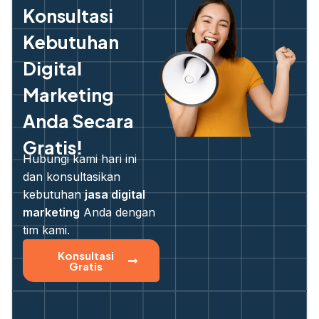
Konsultasi
Kebutuhan
Digital
Marketing
Anda Secara
Gratis!
Hubungi kami hari ini
dan konsultasikan
kebutuhan
jasa digital
marketing
Anda dengan
tim kami.
Konsultasi
Gratis