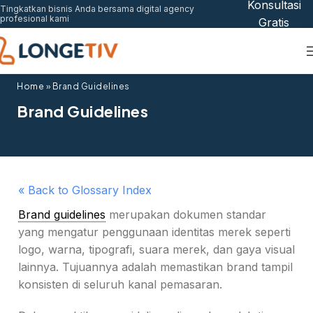
Konsultasi
Tingkatkan bisnis Anda bersama digital agency
profesional kami
Gratis
Home
»
Brand Guidelines
Brand Guidelines
« Back to Glossary Index
Brand guidelines
merupakan dokumen standar
yang mengatur penggunaan identitas merek seperti
logo, warna, tipografi, suara merek, dan gaya visual
lainnya. Tujuannya adalah memastikan brand tampil
konsisten di seluruh kanal pemasaran.