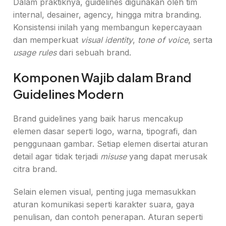
Dalam praktiknya, guidelines digunakan oleh tim
internal, desainer, agency, hingga mitra branding.
Konsistensi inilah yang membangun kepercayaan
dan memperkuat
visual identity
,
tone of voice
, serta
usage rules
dari sebuah brand.
Komponen Wajib dalam Brand
Guidelines Modern
Brand guidelines yang baik harus mencakup
elemen dasar seperti logo, warna, tipografi, dan
penggunaan gambar. Setiap elemen disertai aturan
detail agar tidak terjadi
misuse
yang dapat merusak
citra brand.
Selain elemen visual, penting juga memasukkan
aturan komunikasi seperti karakter suara, gaya
penulisan, dan contoh penerapan. Aturan seperti