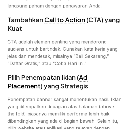
langsung paham dengan penawaran Anda.
Tambahkan
Call to Action
(CTA) yang
Kuat
CTA adalah elemen penting yang mendorong
audiens untuk bertindak. Gunakan kata kerja yang
jelas dan mendesak, misalnya “Beli Sekarang,”
“Daftar Gratis,” atau “Coba Hari Ini.”
Pilih Penempatan Iklan (
Ad
Placement
) yang Strategis
Penempatan banner sangat menentukan hasil. Iklan
yang ditempatkan di bagian atas halaman (above
the fold) biasanya memiliki performa lebih baik
dibandingkan yang ada di bagian bawah. Selain itu,
pilih website atau aplikasi yang relevan dengan