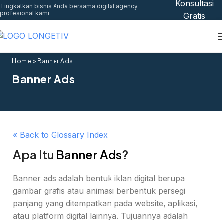
Konsultasi
Tingkatkan bisnis Anda bersama digital agency
profesional kami
Gratis
Home
»
Banner Ads
Banner Ads
« Back to Glossary Index
Apa Itu
Banner Ads
?
Banner ads adalah bentuk iklan digital berupa
gambar grafis atau animasi berbentuk persegi
panjang yang ditempatkan pada website, aplikasi,
atau platform digital lainnya. Tujuannya adalah