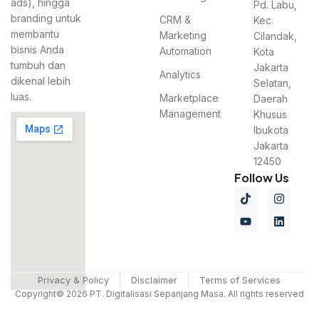
ads), hingga
Pd. Labu,
branding untuk
CRM &
Kec.
membantu
Marketing
Cilandak,
bisnis Anda
Automation
Kota
tumbuh dan
Jakarta
Analytics
dikenal lebih
Selatan,
luas.
Marketplace
Daerah
Management
Khusus
Ibukota
Jakarta
12450
Follow Us
Privacy & Policy
Disclaimer
Terms of Services
Copyright© 2026 PT. Digitalisasi Sepanjang Masa. All rights reserved