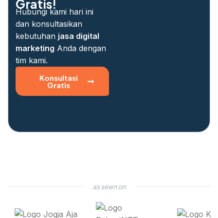
Gratis!
Hubungi kami hari ini
dan konsultasikan
kebutuhan
jasa digital
marketing
Anda dengan
tim kami.
Konsultasi
Gratis
as seen on