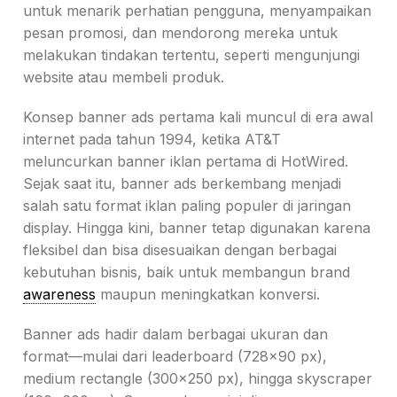
untuk menarik perhatian pengguna, menyampaikan
pesan promosi, dan mendorong mereka untuk
melakukan tindakan tertentu, seperti mengunjungi
website atau membeli produk.
Konsep banner ads pertama kali muncul di era awal
internet pada tahun 1994, ketika AT&T
meluncurkan banner iklan pertama di HotWired.
Sejak saat itu, banner ads berkembang menjadi
salah satu format iklan paling populer di jaringan
display. Hingga kini, banner tetap digunakan karena
fleksibel dan bisa disesuaikan dengan berbagai
kebutuhan bisnis, baik untuk membangun brand
awareness
maupun meningkatkan konversi.
Banner ads hadir dalam berbagai ukuran dan
format—mulai dari leaderboard (728×90 px),
medium rectangle (300×250 px), hingga skyscraper