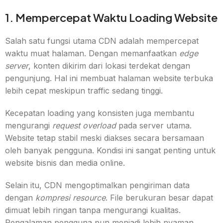
1. Mempercepat Waktu Loading Website
Salah satu fungsi utama CDN adalah mempercepat
waktu muat halaman. Dengan memanfaatkan
edge
server
, konten dikirim dari lokasi terdekat dengan
pengunjung. Hal ini membuat halaman website terbuka
lebih cepat meskipun traffic sedang tinggi.
Kecepatan loading yang konsisten juga membantu
mengurangi
request overload
pada server utama.
Website tetap stabil meski diakses secara bersamaan
oleh banyak pengguna. Kondisi ini sangat penting untuk
website bisnis dan media online.
Selain itu, CDN mengoptimalkan pengiriman data
dengan
kompresi resource
. File berukuran besar dapat
dimuat lebih ringan tanpa mengurangi kualitas.
Pengalaman pengguna pun menjadi lebih nyaman.