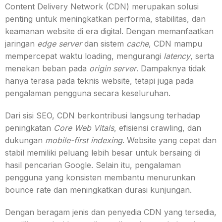
Content Delivery Network (CDN) merupakan solusi
penting untuk meningkatkan performa, stabilitas, dan
keamanan website di era digital. Dengan memanfaatkan
jaringan
edge server
dan sistem
cache
, CDN mampu
mempercepat waktu loading, mengurangi
latency
, serta
menekan beban pada
origin server
. Dampaknya tidak
hanya terasa pada teknis website, tetapi juga pada
pengalaman pengguna secara keseluruhan.
Dari sisi SEO, CDN berkontribusi langsung terhadap
peningkatan
Core Web Vitals
, efisiensi crawling, dan
dukungan
mobile-first indexing
. Website yang cepat dan
stabil memiliki peluang lebih besar untuk bersaing di
hasil pencarian Google. Selain itu, pengalaman
pengguna yang konsisten membantu menurunkan
bounce rate dan meningkatkan durasi kunjungan.
Dengan beragam jenis dan penyedia CDN yang tersedia,