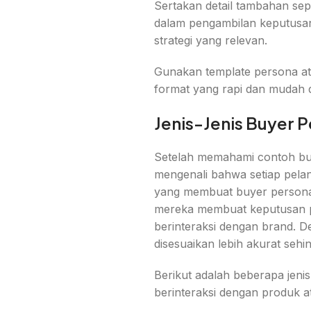
Sertakan detail tambahan sep
dalam pengambilan keputusan
strategi yang relevan.
Gunakan template persona at
format yang rapi dan mudah di
Jenis-Jenis Buyer 
Setelah memahami contoh buye
mengenali bahwa setiap pelan
yang membuat buyer persona ti
mereka membuat keputusan p
berinteraksi dengan brand. D
disesuaikan lebih akurat seh
Berikut adalah beberapa jen
berinteraksi dengan produk a