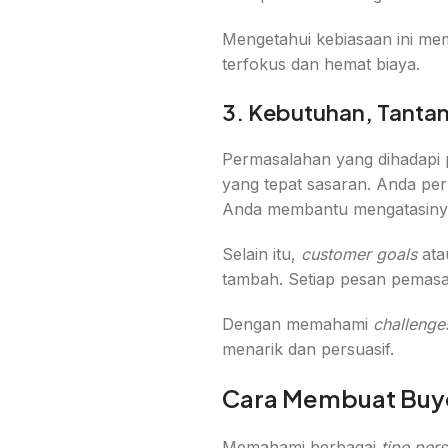
Mengetahui kebiasaan ini me
terfokus dan hemat biaya.
3. Kebutuhan, Tanta
Permasalahan yang dihadapi
yang tepat sasaran. Anda pe
Anda membantu mengatasiny
Selain itu,
customer goals
ata
tambah. Setiap pesan pemasa
Dengan memahami
challenge
menarik dan persuasif.
Cara Membuat Buye
Memahami berbagai
tipe per