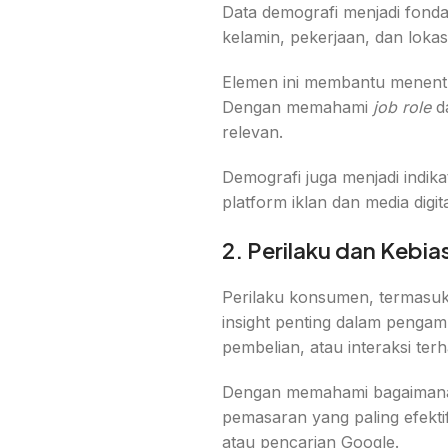
Data demografi menjadi fonda
kelamin, pekerjaan, dan loka
Elemen ini membantu menentu
Dengan memahami
job role
da
relevan.
Demografi juga menjadi indik
platform iklan dan media digita
2. Perilaku dan Kebi
Perilaku konsumen, termasu
insight penting dalam pengambi
pembelian, atau interaksi ter
Dengan memahami bagaimana 
pemasaran yang paling efektif
atau pencarian Google.