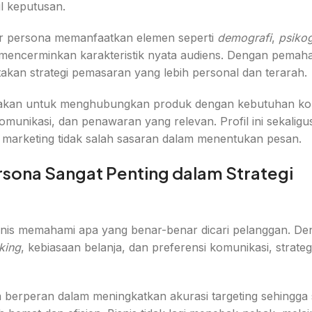
 keputusan.
 persona memanfaatkan elemen seperti
demografi
,
psikog
mencerminkan karakteristik nyata audiens. Dengan pema
takan strategi pemasaran yang lebih personal dan terarah.
nakan untuk menghubungkan produk dengan kebutuhan k
omunikasi, dan penawaran yang relevan. Profil ini sekalig
 marketing tidak salah sasaran dalam menentukan pesan.
sona Sangat Penting dalam Strategi
nis memahami apa yang benar-benar dicari pelanggan. De
king
, kebiasaan belanja, dan preferensi komunikasi, strate
a berperan dalam meningkatkan akurasi targeting sehingga 