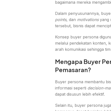
bagaimana mereka mengambil
Dalam penyusunannya, buyer
points
, dan
motivations
yang 
tersebut, bisnis dapat mencip
Konsep buyer persona digu
melalui pendekatan konten, k
arah komunikasi sehingga tim
Mengapa Buyer Per
Pemasaran?
Buyer persona membantu bis
informasi seperti
decision-ma
dapat disusun lebih efektif.
Selain itu, buyer persona jug