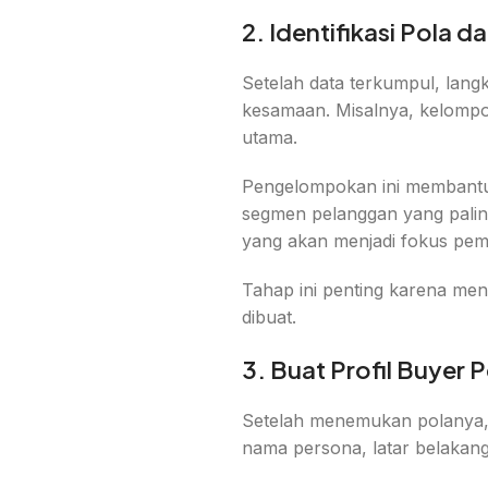
2. Identifikasi Pola 
Setelah data terkumpul, lan
kesamaan. Misalnya, kelomp
utama.
Pengelompokan ini membantu
segmen pelanggan yang paling 
yang akan menjadi fokus pem
Tahap ini penting karena men
dibuat.
3. Buat Profil Buyer 
Setelah menemukan polanya, 
nama persona, latar belakang