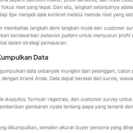
us riset yang tepat. Dari situ, langkah selanjutnya adal
iap tipe menjadi data konkret melalui metode riset yang sist
kan membahas langkah demi langkah mulai dari
customer su
okan berdasarkan
behavior pattern
untuk menyusun profil 
kai dalam strategi pemasaran.
 Kumpulkan Data
umpulkan data sebanyak mungkin dari pelanggan, calon 
 dengan brand Anda. Data dapat berasal dari survei, wawan
e Analytics
, formulir registrasi, dan
customer survey
untuk
memberikan gambaran nyata tentang siapa yang tertarik d
ng dikumpulkan, semakin akurat buyer persona yang dihas