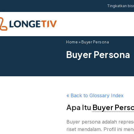
Tingkatkan bis
Home
»
Buyer Persona
Buyer Persona
« Back to Glossary Index
Apa Itu
Buyer Pers
Buyer persona adalah represen
riset mendalam. Profil ini 