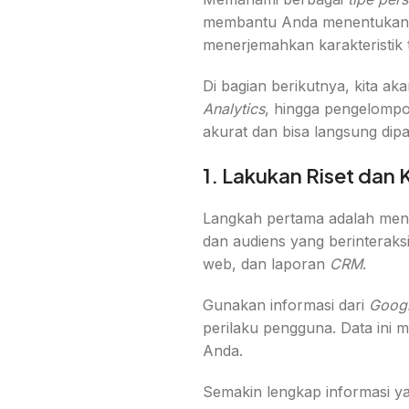
membantu Anda menentukan fok
menerjemahkan karakteristik t
Di bagian berikutnya, kita a
Analytics
, hingga pengelomp
akurat dan bisa langsung dipa
1. Lakukan Riset dan
Langkah pertama adalah meng
dan audiens yang berinteraksi
web, dan laporan
CRM
.
Gunakan informasi dari
Googl
perilaku pengguna. Data ini 
Anda.
Semakin lengkap informasi ya