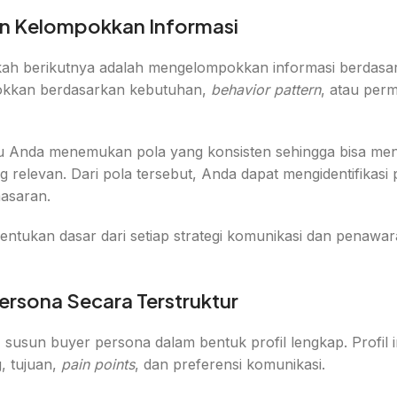
dan Kelompokkan Informasi
gkah berikutnya adalah mengelompokkan informasi berdasa
okkan berdasarkan kebutuhan,
behavior pattern
, atau per
 Anda menemukan pola yang konsisten sehingga bisa me
relevan. Dari pola tersebut, Anda dapat mengidentifikasi p
asaran.
entukan dasar dari setiap strategi komunikasi dan penawa
Persona Secara Terstruktur
susun buyer persona dalam bentuk profil lengkap. Profil 
, tujuan,
pain points
, dan preferensi komunikasi.