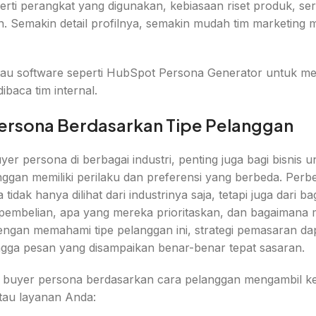
erti perangkat yang digunakan, kebiasaan riset produk, se
. Semakin detail profilnya, semakin mudah tim marketing
au software seperti HubSpot Persona Generator untuk me
baca tim internal.
Persona Berdasarkan Tipe Pelanggan
r persona di berbagai industri, penting juga bagi bisnis u
ggan memiliki perilaku dan preferensi yang berbeda. Perbe
dak hanya dilihat dari industrinya saja, tetapi juga dari b
embelian, apa yang mereka prioritaskan, dan bagaimana 
engan memahami tipe pelanggan ini, strategi pemasaran da
ingga pesan yang disampaikan benar-benar tepat sasaran.
is buyer persona berdasarkan cara pelanggan mengambil k
tau layanan Anda: