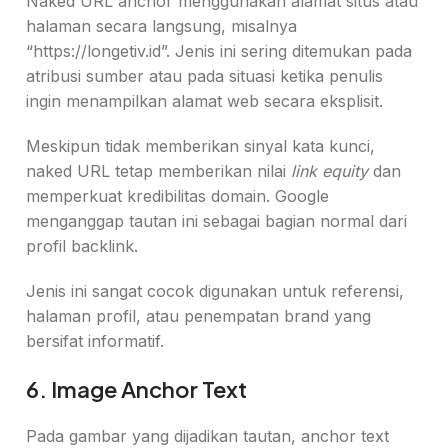
Naked URL anchor menggunakan alamat situs atau
halaman secara langsung, misalnya
“https://longetiv.id”. Jenis ini sering ditemukan pada
atribusi sumber atau pada situasi ketika penulis
ingin menampilkan alamat web secara eksplisit.
Meskipun tidak memberikan sinyal kata kunci,
naked URL tetap memberikan nilai
link equity
dan
memperkuat kredibilitas domain. Google
menganggap tautan ini sebagai bagian normal dari
profil backlink.
Jenis ini sangat cocok digunakan untuk referensi,
halaman profil, atau penempatan brand yang
bersifat informatif.
6. Image Anchor Text
Pada gambar yang dijadikan tautan, anchor text