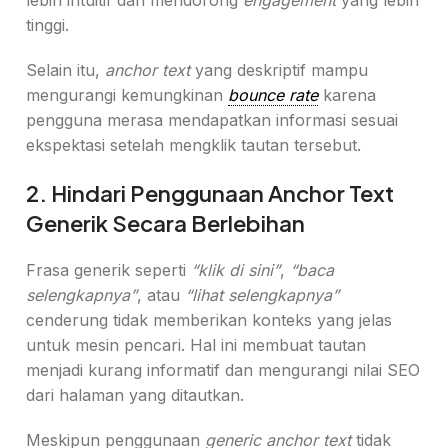
lebih intuitif dan mendorong
engagement
yang lebih
tinggi.
Selain itu,
anchor text
yang deskriptif mampu
mengurangi kemungkinan
bounce rate
karena
pengguna merasa mendapatkan informasi sesuai
ekspektasi setelah mengklik tautan tersebut.
2. Hindari Penggunaan Anchor Text
Generik Secara Berlebihan
Frasa generik seperti
“klik di sini”
,
“baca
selengkapnya”
, atau
“lihat selengkapnya”
cenderung tidak memberikan konteks yang jelas
untuk mesin pencari. Hal ini membuat tautan
menjadi kurang informatif dan mengurangi nilai SEO
dari halaman yang ditautkan.
Meskipun penggunaan
generic anchor text
tidak