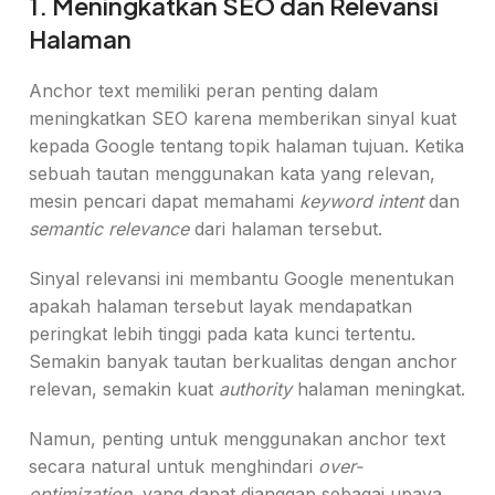
1. Meningkatkan SEO dan Relevansi
Halaman
Anchor text memiliki peran penting dalam
meningkatkan SEO karena memberikan sinyal kuat
kepada Google tentang topik halaman tujuan. Ketika
sebuah tautan menggunakan kata yang relevan,
mesin pencari dapat memahami
keyword intent
dan
semantic relevance
dari halaman tersebut.
Sinyal relevansi ini membantu Google menentukan
apakah halaman tersebut layak mendapatkan
peringkat lebih tinggi pada kata kunci tertentu.
Semakin banyak tautan berkualitas dengan anchor
relevan, semakin kuat
authority
halaman meningkat.
Namun, penting untuk menggunakan anchor text
secara natural untuk menghindari
over-
optimization
, yang dapat dianggap sebagai upaya