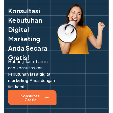
Konsultasi
Kebutuhan
Digital
Marketing
Anda Secara
Gratis!
Hubungi kami hari ini
dan konsultasikan
kebutuhan
jasa digital
marketing
Anda dengan
tim kami.
Konsultasi
Gratis