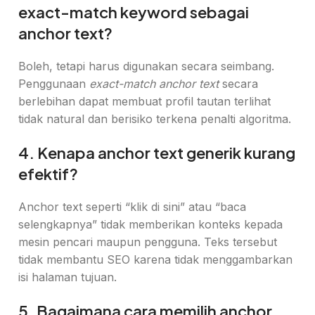
exact-match keyword sebagai
anchor text?
Boleh, tetapi harus digunakan secara seimbang.
Penggunaan
exact-match anchor text
secara
berlebihan dapat membuat profil tautan terlihat
tidak natural dan berisiko terkena penalti algoritma.
4. Kenapa anchor text generik kurang
efektif?
Anchor text seperti “klik di sini” atau “baca
selengkapnya” tidak memberikan konteks kepada
mesin pencari maupun pengguna. Teks tersebut
tidak membantu SEO karena tidak menggambarkan
isi halaman tujuan.
5. Bagaimana cara memilih anchor