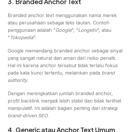
3. Branded Anchor Text
Branded anchor text menggunakan nama merek
atau perusahaan sebagai teks tautan. Contoh
penggunaan adalah “
Google
”, “
Longetiv
”, atau
“
Tokopedia
”.
Google memandang branded anchor sebagai sinyal
yang sangat natural dan aman dari risiko penalti.
Hal ini karena anchor tersebut tidak terlalu fokus
pada kata kunci tertentu, melainkan pada
brand
authority
.
Dengan meningkatkan jumlah branded anchor,
profil backlink menjadi lebih stabil dan tidak terlihat
manipulatif. Ini adalah bagian penting dari strategi
brand-driven SEO
.
4. Generic atau Anchor Text Umum