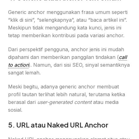
Generic anchor menggunakan frasa umum seperti
“klik di sini”, “selengkapnya”, atau “baca artikel ini”.
Meskipun tidak mengandung kata kunci, jenis ini
tetap memberikan kontribusi pada variasi anchor.
Dari perspektif pengguna, anchor jenis ini mudah
dipahami dan memberikan panggilan tindakan (
call
to action
). Namun, dari sisi SEO, sinyal semantiknya
sangat lemah.
Meski begitu, adanya generic anchor membuat
profil tautan terlihat lebih natural, terutama ketika
berasal dari
user-generated content
atau media
sosial.
5. URL atau Naked URL Anchor