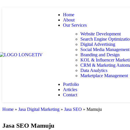
Home
About
Our Services
Website Development
Search Engine Optimizati
Digital Advertising
Social Media Management
Branding and Design
KOL & Influencer Market
CRM & Marketing Automa
Data Analytics
Marketplace Management
Portfolio
Articles
Contact
Home
»
Jasa Digital Marketing
»
Jasa SEO
»
Mamuju
Jasa SEO Mamuju