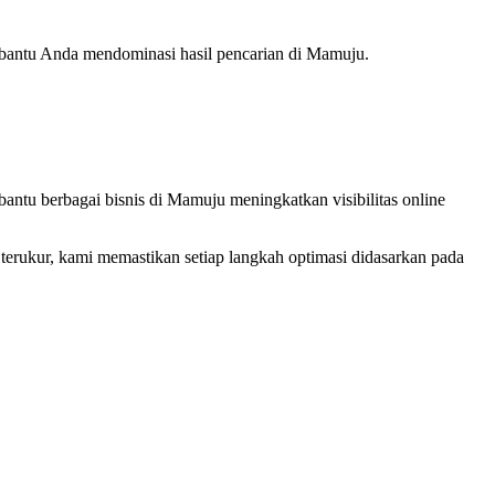
embantu Anda mendominasi hasil pencarian di Mamuju.
ntu berbagai bisnis di Mamuju meningkatkan visibilitas online
erukur, kami memastikan setiap langkah optimasi didasarkan pada