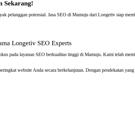
n Sekarang!
 banyak pelanggan potensial. Jasa SEO di Mamuju dari Longetiv siap m
ama Longetiv
SEO Experts
kus pada layanan SEO berkualitas tinggi di Mamuju. Kami telah memba
eringkat website Anda secara berkelanjutan. Dengan pendekatan yang t