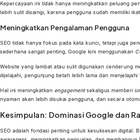
Kepercayaan ini tidak hanya meningkatkan peluang pen
lebih sulit disaingi, karena pengguna sudah memiliki i
Meningkatkan Pengalaman Pengguna
SEO tidak hanya fokus pada kata kunci, tetapi juga pe
sederhana sangat penting. Google kini menggunakan
C
Website yang lambat atau sulit digunakan cenderung 
dijelajahi, pengunjung betah lebih lama dan menjelajah
Hal ini meningkatkan
engagement
sekaligus memberi sin
nyaman akan lebih disukai pengguna, dan secara otomatis
Kesimpulan: Dominasi Google dan Ra
SEO adalah fondasi penting untuk kesuksesan digital. 
awareness, meningkatkan penjualan, dan membangun kep