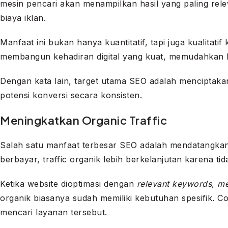
mesin pencari akan menampilkan hasil yang paling rele
biaya iklan.
Manfaat ini bukan hanya kuantitatif, tapi juga kualita
membangun kehadiran digital yang kuat, memudahkan 
Dengan kata lain, target utama SEO adalah menciptakan
potensi konversi secara konsisten.
Meningkatkan Organic Traffic
Salah satu manfaat terbesar SEO adalah mendatangk
berbayar, traffic organik lebih berkelanjutan karena t
Ketika website dioptimasi dengan
relevant keywords
,
me
organik biasanya sudah memiliki kebutuhan spesifik. 
mencari layanan tersebut.