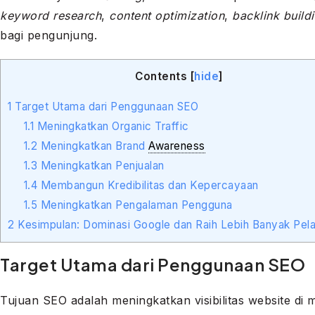
keyword research
,
content optimization
,
backlink build
bagi pengunjung.
Contents
[
hide
]
1
Target Utama dari Penggunaan SEO
1.1
Meningkatkan Organic Traffic
1.2
Meningkatkan Brand
Awareness
1.3
Meningkatkan Penjualan
1.4
Membangun Kredibilitas dan Kepercayaan
1.5
Meningkatkan Pengalaman Pengguna
2
Kesimpulan: Dominasi Google dan Raih Lebih Banyak Pel
Target Utama dari Penggunaan SEO
Tujuan SEO adalah meningkatkan visibilitas website d