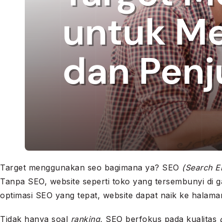
Target menggunakan seo bagimana ya? SEO
(Search En
Tanpa SEO, website seperti toko yang tersembunyi di ga
optimasi SEO yang tepat, website dapat naik ke hala
Tidak hanya soal
ranking
, SEO berfokus pada kualitas