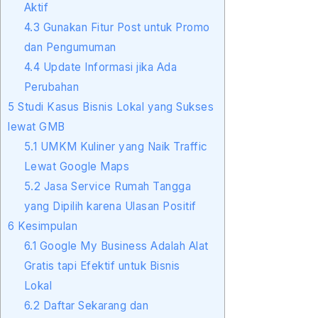
Aktif
4.3
Gunakan Fitur Post untuk Promo
dan Pengumuman
4.4
Update Informasi jika Ada
Perubahan
5
Studi Kasus Bisnis Lokal yang Sukses
lewat GMB
5.1
UMKM Kuliner yang Naik Traffic
Lewat Google Maps
5.2
Jasa Service Rumah Tangga
yang Dipilih karena Ulasan Positif
6
Kesimpulan
6.1
Google My Business Adalah Alat
Gratis tapi Efektif untuk Bisnis
Lokal
6.2
Daftar Sekarang dan