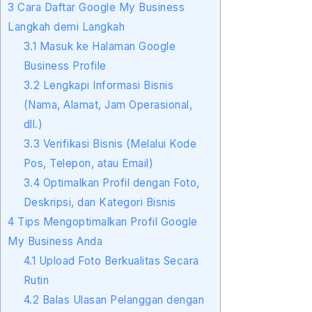
3
Cara Daftar Google My Business
Langkah demi Langkah
3.1
Masuk ke Halaman Google
Business Profile
3.2
Lengkapi Informasi Bisnis
(Nama, Alamat, Jam Operasional,
dll.)
3.3
Verifikasi Bisnis (Melalui Kode
Pos, Telepon, atau Email)
3.4
Optimalkan Profil dengan Foto,
Deskripsi, dan Kategori Bisnis
4
Tips Mengoptimalkan Profil Google
My Business Anda
4.1
Upload Foto Berkualitas Secara
Rutin
4.2
Balas Ulasan Pelanggan dengan