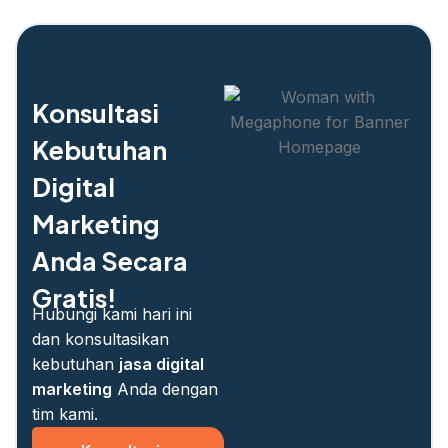
Konsultasi
Kebutuhan
Digital
Marketing
Anda Secara
Gratis!
Hubungi kami hari ini
dan konsultasikan
kebutuhan
jasa digital
marketing
Anda dengan
tim kami.