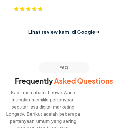
Lihat review kami di Google
FAQ
Frequently
Asked Questions
Kami memahami bahwa Anda
mungkin memiliki pertanyaan
seputar jasa digital marketing
Longetiv. Berikut adalah beberapa
pertanyaan umum yang sering