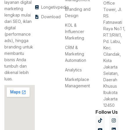
layanan digital
Office
Longetivpedia
marketing
Branding and
Tower, Jl.
lengkap mulai
Design
RS.
Download
dari SEO, iklan
Fatmawati
KOL &
digital
Raya No.1 1,
Influencer
(performance
RT.1/RW.1,
Marketing
ads), hingga
Pd. Labu,
branding untuk
CRM &
Kec.
membantu
Marketing
Cilandak,
bisnis Anda
Automation
Kota
tumbuh dan
Jakarta
Analytics
dikenal lebih
Selatan,
luas.
Marketplace
Daerah
Management
Khusus
Ibukota
Jakarta
12450
Follow Us