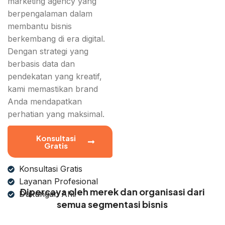
marketing agency yang
berpengalaman dalam
membantu bisnis
berkembang di era digital.
Dengan strategi yang
berbasis data dan
pendekatan yang kreatif,
kami memastikan brand
Anda mendapatkan
perhatian yang maksimal.
Konsultasi
Gratis
Konsultasi Gratis
Layanan Profesional
Dipercaya oleh merek dan organisasi dari
Dukungan Ahli
semua segmentasi bisnis