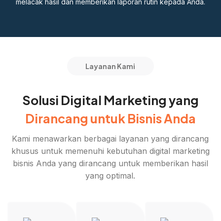
melacak hasil dan memberikan laporan rutin kepada Anda.
Layanan Kami
Solusi Digital Marketing yang
Dirancang untuk Bisnis Anda
Kami menawarkan berbagai layanan yang dirancang
khusus untuk memenuhi kebutuhan digital marketing
bisnis Anda yang dirancang untuk memberikan hasil
yang optimal.