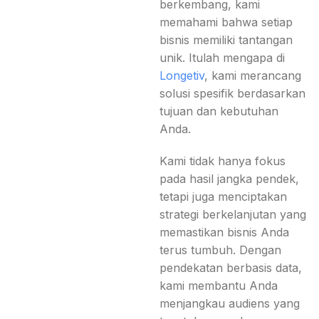
berkembang, kami
memahami bahwa setiap
bisnis memiliki tantangan
unik. Itulah mengapa di
Longetiv
, kami merancang
solusi spesifik berdasarkan
tujuan dan kebutuhan
Anda.
Kami tidak hanya fokus
pada hasil jangka pendek,
tetapi juga menciptakan
strategi berkelanjutan yang
memastikan bisnis Anda
terus tumbuh. Dengan
pendekatan berbasis data,
kami membantu Anda
menjangkau audiens yang