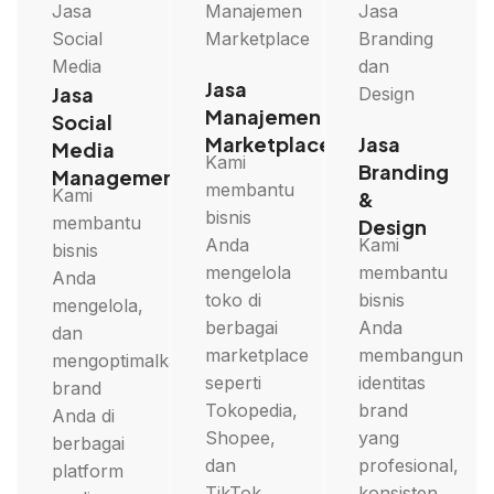
Jasa
Jasa
Manajemen
Social
Marketplace
Jasa
Media
Kami
Branding
Management
membantu
Kami
&
bisnis
membantu
Design
Anda
Kami
bisnis
mengelola
membantu
Anda
toko di
bisnis
mengelola,
berbagai
Anda
dan
marketplace
membangun
mengoptimalkan
seperti
identitas
brand
Tokopedia,
brand
Anda di
Shopee,
yang
berbagai
dan
profesional,
platform
TikTok
konsisten,