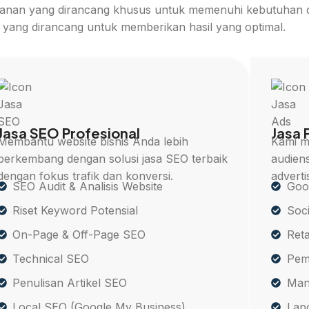
anan yang dirancang khusus untuk memenuhi kebutuhan di
 yang dirancang untuk memberikan hasil yang optimal.
Jasa SEO Profesional
Jasa 
Membantu website bisnis Anda lebih
Kami m
berkembang dengan solusi jasa SEO terbaik
audiens
dengan fokus trafik dan konversi.
adverti
SEO Audit & Analisis Website
Goo
Riset Keyword Potensial
Soci
On-Page & Off-Page SEO
Reta
Technical SEO
Pem
Penulisan Artikel SEO
Man
Local SEO (Google My Business)
Lapo