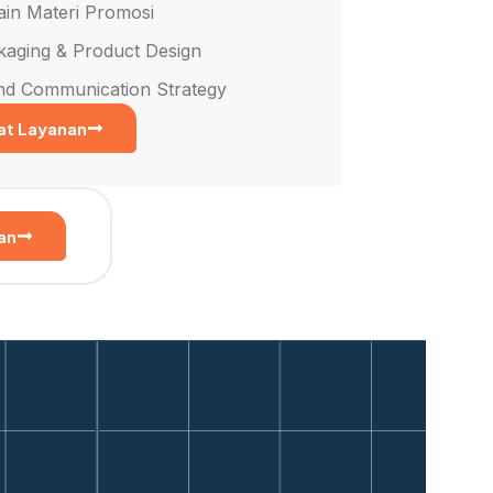
ain Materi Promosi
kaging & Product Design
nd Communication Strategy
at Layanan
an