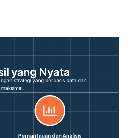
sil yang Nyata
ngan strategi yang berbasis data dan
 maksimal.
Pemantauan dan Analisis