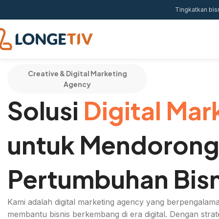
Tingkatkan bis
Creative & Digital Marketing
Agency
Solusi
Digital Mar
untuk Mendoron
Pertumbuhan Bisn
Kami adalah digital marketing agency yang berpengalam
membantu bisnis berkembang di era digital. Dengan strat