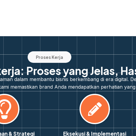
Proses Kerja
ja: Proses yang Jelas, Ha
laman dalam membantu bisnis berkembang di era digital. De
 kami memastikan brand Anda mendapatkan perhatian yang
an & Strategi​
Eksekusi & Implementasi