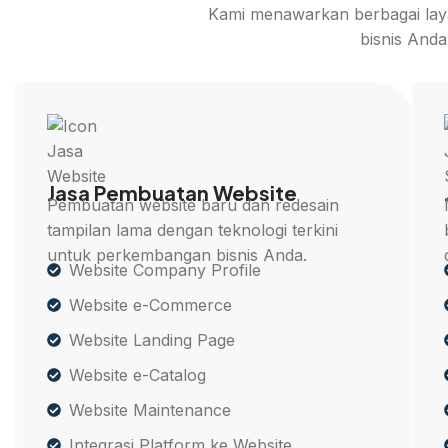
Kami menawarkan berbagai lay
bisnis Anda
Jasa Pembuatan Website
Pembuatan website baru dan redesain
tampilan lama dengan teknologi terkini
untuk perkembangan bisnis Anda.
Website Company Profile
Website e-Commerce
Website Landing Page
Website e-Catalog
Website Maintenance
Integrasi Platform ke Website