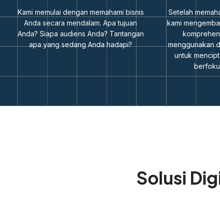
Kami memulai dengan memahami bisnis
Setelah memaha
Anda secara mendalam. Apa tujuan
kami mengemba
Anda? Siapa audiens Anda? Tantangan
komprehensi
apa yang sedang Anda hadapi?
menggunakan d
untuk mencipt
berfoku
Solusi Dig