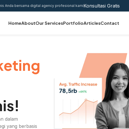
Konsultasi Gratis
nis Anda bersama digital agency profesional kami
Home
About
Our Services
Portfolio
Articles
Contact
keting
g
is!
an dalam
egi yang berbasis