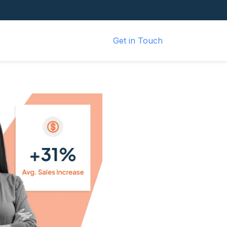
Get in Touch