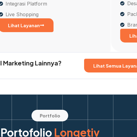
Des
Integrasi Platform
Pac
Live Shopping
Bra
Lihat Layanan
Lih
al Marketing Lainnya?
Lihat Semua Layan
Portfolio
Portofolio
Longetiv