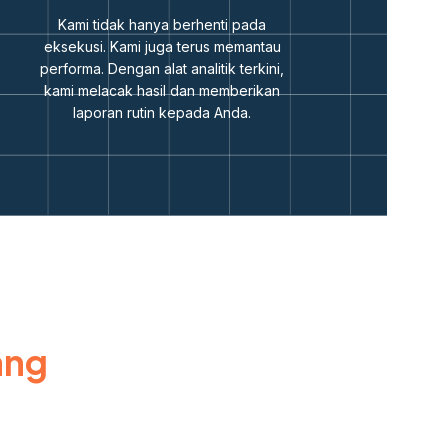
Kami tidak hanya berhenti pada
eksekusi. Kami juga terus memantau
performa. Dengan alat analitik terkini,
kami melacak hasil dan memberikan
laporan rutin kepada Anda.
ang