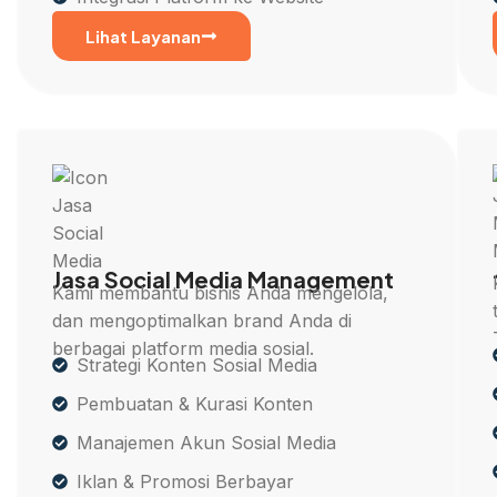
Lihat Layanan
Jasa Social Media Management
Kami membantu bisnis Anda mengelola,
dan mengoptimalkan brand Anda di
berbagai platform media sosial.
Strategi Konten Sosial Media
Pembuatan & Kurasi Konten
Manajemen Akun Sosial Media
Iklan & Promosi Berbayar